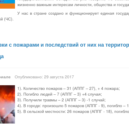
жизненно важным интересам личности, общества и госуда
У нас в стране создано и функционирует единая госуд
й (ЧС).
вки с пожарами и последствий от них на террито
да
риале
Опубликовано: 29 августа 2017
1). Количество пожаров – 31 (АППГ – 27), + 4 пожара;
2). Погибло людей – 7 (АППГ – 3) +4 случая;
3). Получили травмы – 2 (АППГ – 3) -1 случай;
4). В городе: произошло 5 пожаров (АППГ - 9), погибло – 
5). В сельской местности: 26 пожаров (АППГ - 18), погибл