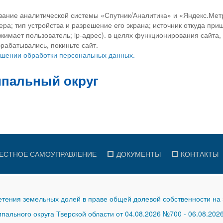
вание аналитической системы «Спутник/Аналитика» и «Яндекс.Метр
ра; тип устройства и разрешение его экрана; источник откуда приш
ажимает пользователь; ip-адрес). в целях функционирования сайта
рабатывались, покиньте сайт.
ношении обработки персональных данных.
ЕСТНОЕ САМОУПРАВЛЕНИЕ
ДОКУМЕНТЫ
КОНТАКТЫ
тения земельных долей в праве общей долевой собственности на 
ального округа Тверской области от 04.08.2026 №700
-
06.08.202