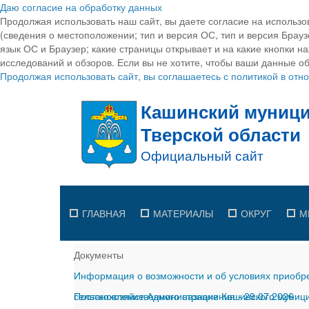
Даю согласие на обработку данных
Продолжая использовать наш сайт, вы даете согласие на использо
(сведения о местоположении; тип и версия ОС, тип и версия Браузе
язык ОС и Браузер; какие страницы открывает и на какие кнопки н
исследований и обзоров. Если вы не хотите, чтобы ваши данные об
Продолжая использовать сайт, вы соглашаетесь с политикой в от
ГЛАВНАЯ
МАТЕРИАЛЫ
ОКРУГ
М
Документы
Информация о возможности и об условиях приобре
сельскохозяйственного назначения
Постановление Администрации Кашинского муницип
-
29.07.2026