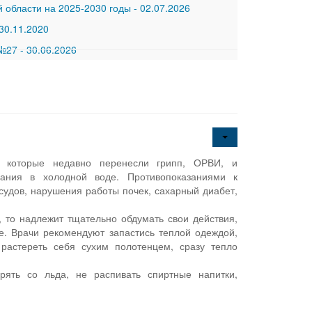
 области на 2025-2030 годы
-
02.07.2026
30.11.2020
 №27
-
30.06.2026
, которые недавно перенесли грипп, ОРВИ, и
пания в холодной воде. Противопоказаниями к
удов, нарушения работы почек, сахарный диабет,
 то надлежит тщательно обдумать свои действия,
ье. Врачи рекомендуют запастись теплой одеждой,
растереть себя сухим полотенцем, сразу тепло
ять со льда, не распивать спиртные напитки,