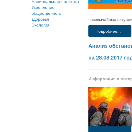
Национальная политика
Укрепление
общественного
здоровья
чрезвычайных ситуаци
Экология
Подробнее...
Анализ обстано
на 28.08.2017 го
Информация о мате