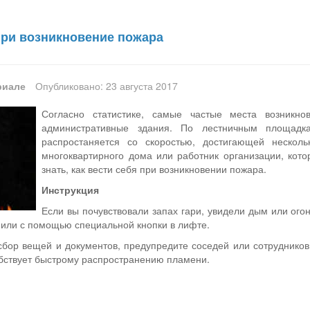
при возникновение пожара
риале
Опубликовано: 23 августа 2017
Согласно статистике, самые частые места возник
административные здания. По лестничным площад
распростаняется со скоростью, достигающей нескол
многоквартирного дома или работник организации, кот
знать, как вести себя при возникновении пожара.
Инструкция
Если вы почувствовали запах гари, увидели дым или ог
 или с помощью специальной кнопки в лифте.
сбор вещей и документов, предупредите соседей или сотрудников,
обствует быстрому распространению пламени.