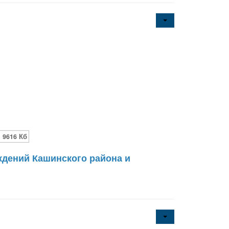
9616 Кб
дений Кашинского района и