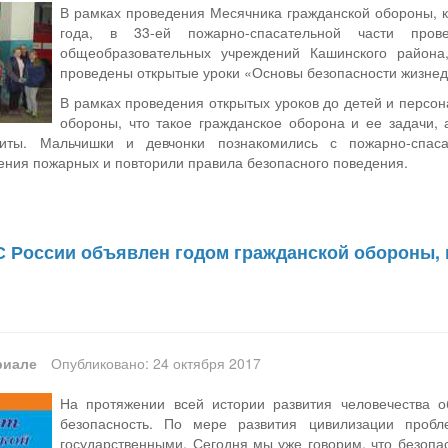
В рамках проведения Месячника гражданской обороны, к
года, в 33-ей пожарно-спасательной части про
общеобразовательных учреждений Кашинского района
проведены открытые уроки «Основы безопасности жизнед
В рамках проведения открытых уроков до детей и персо
обороны, что такое гражданское оборона и ее задачи, 
иты. Мальчишки и девчонки познакомились с пожарно-спаса
ения пожарных и повторили правила безопасного поведения.
ЧС России объявлен годом гражданской обороны, 
риале
Опубликовано: 24 октября 2017
На протяжении всей истории развития человечества о
безопасность. По мере развития цивилизации пробл
государственными. Сегодня мы уже говорим, что безопас