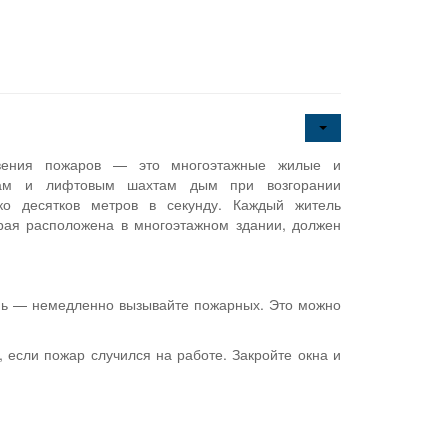
новения пожаров — это многоэтажные жилые и
кам и лифтовым шахтам дым при возгорании
ько десятков метров в секунду. Каждый житель
орая расположена в многоэтажном здании, должен
онь — немедленно вызывайте пожарных. Это можно
 если пожар случился на работе. Закройте окна и