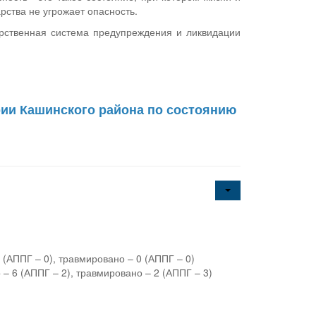
рства не угрожает опасность.
арственная система предупреждения и ликвидации
рии Кашинского района по состоянию
1 (АППГ – 0), травмировано – 0 (АППГ – 0)
о – 6 (АППГ – 2), травмировано – 2 (АППГ – 3)