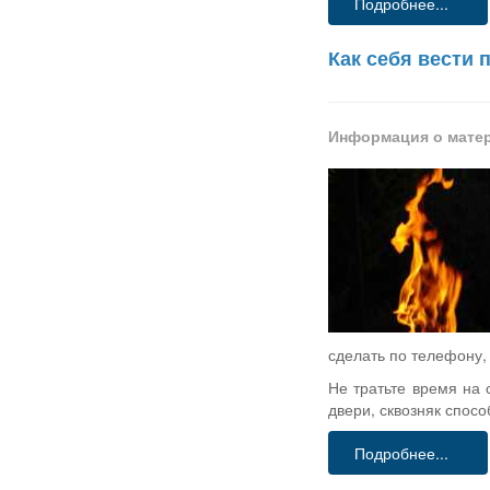
Подробнее...
Как себя вести 
Информация о мате
сделать по телефону,
Не тратьте время на 
двери, сквозняк спос
Подробнее...