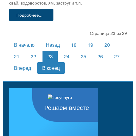
свай, водоворотов, ям, заструг и т.п.
Подробнее...
Страница 23 из 29
В начало
Назад
18
19
20
21
22
23
24
25
26
27
Вперед
В конец
Решаем вместе