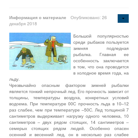
Информация о материале
Опубликовано: 26
декабря 2018
Большой популярностью
среди рыбаков пользуется
зимняя подледная
рыбалка. Главная ее
особенность заключается
в том, что она проводится
в холодное время года, на
льду.
Чрезвычайно опасным фактором зимней рыбалки
является тонкий непрочный лед. Его прочность зависит от
толщины, температуры воздуха, конкретных условий
водоема. При температуре 00С прочность льда в 10–12
раз слабее, чем при температуре –50С. Лед толщиной 7
сантиметров выдерживает нагрузку одного человека, 10
сантиметров – двух рядом стоящих, 14 сантиметров –
семерых стоящих рядом людей. Особенно опасен
осенний и весенний лед, он в несколько раз слабее