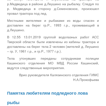
р.Медведица в районе д.Леушино на рыбалку. Следуя по
р. Медведица в сторону д.Семеновское, произошел
провал трактора под лед.
Местными жителями и рыбаками из воды спасен и
доставлен на берег гр.Р., 1993 г.р., проживающий в
д.Леушино.
В 12.55 13.01.2019 группой водолазных работ АСС
Тверской области были извлечены из кабины трактора и
доставлены на берег тела 2 человек (жителей д. Леушино
– гр. У, 1961 г.р., и гр.Р., 1977 г.р.).
Тела утонувших переданы сотрудникам полиции
Кашинского отделения МО МВД России Кашинский,
ведутся следственные мероприятия.
Врио руководителя Калязинского отделения ГИМС
Н.А.Прокофьева
Памятка любителям подледного лова
рыбы