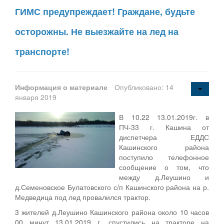
ГИМС предупреждает! Граждане, будьте
осторожны. Не выезжайте на лед на
транспорте!
Информация о материале
Опубликовано: 14
января 2019
В 10.22 13.01.2019г. в
ПЧ-33 г. Кашина от
диспетчера ЕДДС
Кашинского района
поступило телефонное
сообщение о том, что
между д.Леушино и
д.Семеновское Булатовского с/п Кашинского района на р.
Медведица под лед провалился трактор.
3 жителей д.Леушино Кашинского района около 10 часов
00 минут 13.01.2019 г. спустились на тракторе на