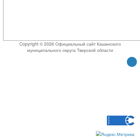
Copyright © 2026 Официальный сайт Кашинского
муниципального округа Тверской области