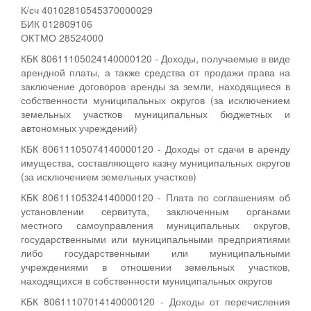
К/сч 40102810545370000029
БИК 012809106
ОКТМО 28524000
КБК 80611105024140000120 - Доходы, получаемые в виде
арендной платы, а также средства от продажи права на
заключение договоров аренды за земли, находящиеся в
собственности муниципальных округов (за исключением
земельных участков муниципальных бюджетных и
автономных учреждений)
КБК 80611105074140000120 - Доходы от сдачи в аренду
имущества, составляющего казну муниципальных округов
(за исключением земельных участков)
КБК 80611105324140000120 - Плата по соглашениям об
установлении сервитута, заключенным органами
местного самоуправления муниципальных округов,
государственными или муниципальными предприятиями
либо государственными или муниципальными
учреждениями в отношении земельных участков,
находящихся в собственности муниципальных округов
КБК 80611107014140000120 - Доходы от перечисления