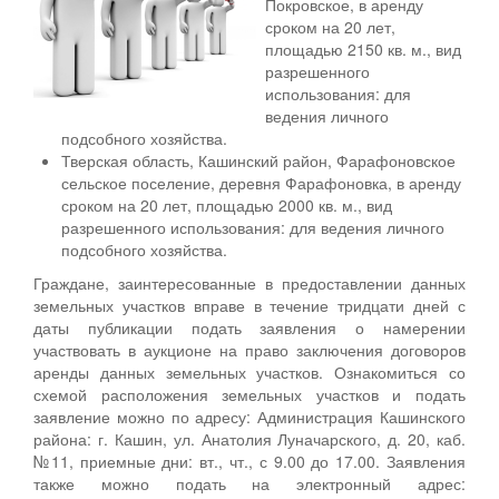
Покровское, в аренду
сроком на 20 лет,
площадью 2150 кв. м., вид
разрешенного
использования: для
ведения личного
подсобного хозяйства.
Тверская область, Кашинский район, Фарафоновское
сельское поселение, деревня Фарафоновка, в аренду
сроком на 20 лет, площадью 2000 кв. м., вид
разрешенного использования: для ведения личного
подсобного хозяйства.
Граждане, заинтересованные в предоставлении данных
земельных участков вправе в течение тридцати дней с
даты публикации подать заявления о намерении
участвовать в аукционе на право заключения договоров
аренды данных земельных участков. Ознакомиться со
схемой расположения земельных участков и подать
заявление можно по адресу: Администрация Кашинского
района: г. Кашин, ул. Анатолия Луначарского, д. 20, каб.
№11, приемные дни: вт., чт., с 9.00 до 17.00. Заявления
также можно подать на электронный адрес: