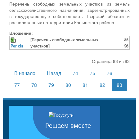
Перечень свободных земельных участков из земель
сельскохозяйственного назначения, зарегистрированных
в государственную собственность Тверской области и
расположенных на территории Кашинского района
Вложения:
[Перечень свободных земельных
35
Per.xls
участков]
Кб
Страница 83 из 83
В начало
Назад
74
75
76
77
78
79
80
81
82
83
Решаем вместе