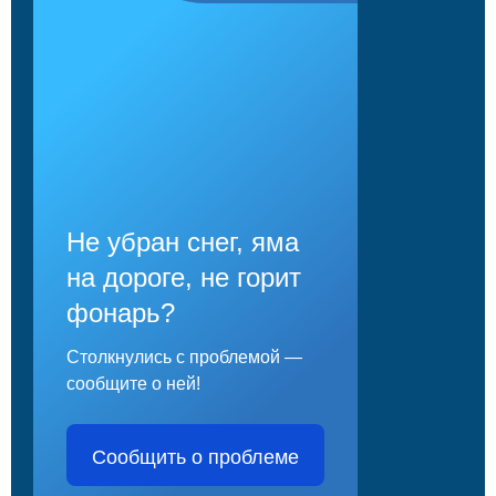
Не убран снег, яма
на дороге, не горит
фонарь?
Столкнулись с проблемой —
сообщите о ней!
Сообщить о проблеме