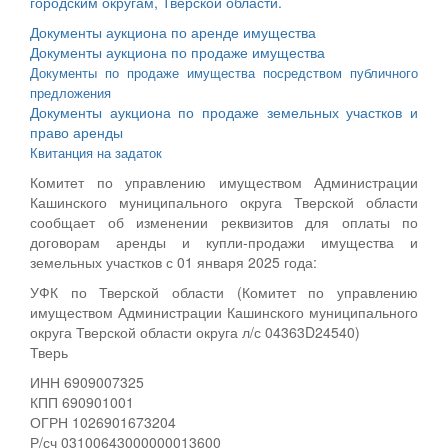
городским округам, Тверской области.
Документы аукциона по аренде имущества
Документы аукциона по продаже имущества
Документы по продаже имущества посредством публичного
предложения
Документы аукциона по продаже земельных участков и
право аренды
Квитанция на задаток
Комитет по управлению имуществом Администрации
Кашинского муниципального округа Тверской области
сообщает об изменении реквизитов для оплаты по
договорам аренды и купли-продажи имущества и
земельных участков с 01 января 2025 года:
УФК по Тверской области (Комитет по управлению
имуществом Администрации Кашинского муниципального
округа Тверской области округа л/с 04363D24540)
Тверь
ИНН 6909007325
КПП 690901001
ОГРН 1026901673204
Р/сч 03100643000000013600