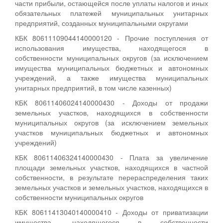
части прибыли, остающейся после уплаты налогов и иных
обязательных платежей муниципальных унитарных
предприятий, созданных муниципальными округами
КБК 80611109044140000120 - Прочие поступления от
использования имущества, находящегося в
собственности муниципальных округов (за исключением
имущества муниципальных бюджетных и автономных
учреждений, а также имущества муниципальных
унитарных предприятий, в том числе казенных)
КБК 80611406024140000430 - Доходы от продажи
земельных участков, находящихся в собственности
муниципальных округов (за исключением земельных
участков муниципальных бюджетных и автономных
учреждений)
КБК 80611406324140000430 - Плата за увеличение
площади земельных участков, находящихся в частной
собственности, в результате перераспределения таких
земельных участков и земельных участков, находящихся в
собственности муниципальных округов
КБК 80611413040140000410 - Доходы от приватизации
имущества, находящегося в собственности