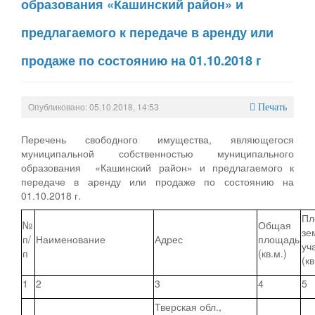
образования «Кашинский район» и
предлагаемого к передаче в аренду или
продаже по состоянию на 01.10.2018 г
Опубликовано: 05.10.2018, 14:53
Печать
Перечень свободного имущества, являющегося
муниципальной собственностью муниципального
образования «Кашинский район» и предлагаемого к
передаче в аренду или продаже по состоянию на
01.10.2018 г.
Пл
№
Общая
зе
п/
Наименование
Адрес
площадь
уч
п
(кв.м.)
(кв
1
2
3
4
5
Тверская обл.,