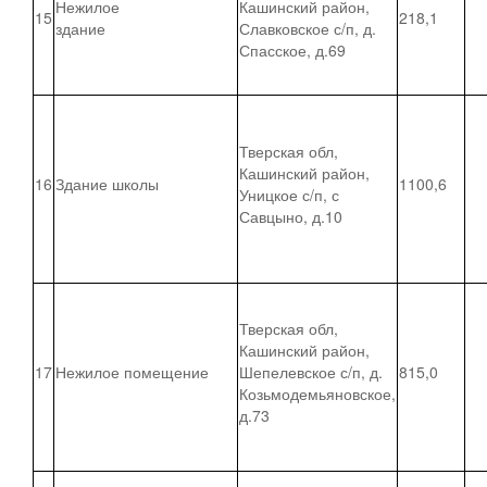
Нежилое
Кашинский район,
15
218,1
здание
Славковское с/п, д.
Спасское, д.69
Тверская обл,
Кашинский район,
16
Здание школы
1100,6
Уницкое с/п, с
Савцыно, д.10
Тверская обл,
Кашинский район,
17
Нежилое помещение
Шепелевское с/п, д.
815,0
Козьмодемьяновское,
д.73