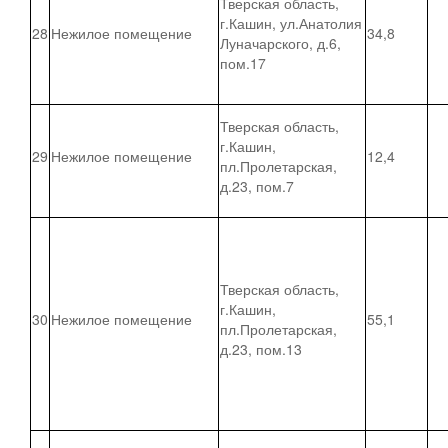
Тверская область,
г.Кашин, ул.Анатолия
28
Нежилое помещение
34,8
Луначарского, д.6,
пом.17
Тверская область,
г.Кашин,
29
Нежилое помещение
12,4
пл.Пролетарская,
д.23, пом.7
Тверская область,
г.Кашин,
30
Нежилое помещение
55,1
пл.Пролетарская,
д.23, пом.13