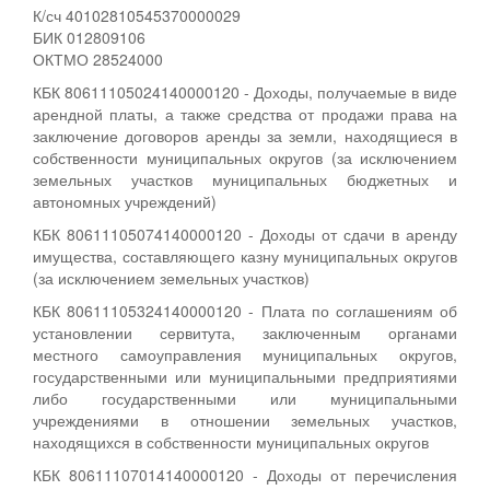
К/сч 40102810545370000029
БИК 012809106
ОКТМО 28524000
КБК 80611105024140000120 - Доходы, получаемые в виде
арендной платы, а также средства от продажи права на
заключение договоров аренды за земли, находящиеся в
собственности муниципальных округов (за исключением
земельных участков муниципальных бюджетных и
автономных учреждений)
КБК 80611105074140000120 - Доходы от сдачи в аренду
имущества, составляющего казну муниципальных округов
(за исключением земельных участков)
КБК 80611105324140000120 - Плата по соглашениям об
установлении сервитута, заключенным органами
местного самоуправления муниципальных округов,
государственными или муниципальными предприятиями
либо государственными или муниципальными
учреждениями в отношении земельных участков,
находящихся в собственности муниципальных округов
КБК 80611107014140000120 - Доходы от перечисления