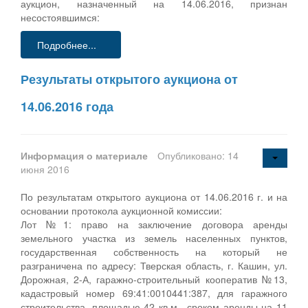
аукцион, назначенный на 14.06.2016, признан
несостоявшимся:
Подробнее...
Результаты открытого аукциона от
14.06.2016 года
Информация о материале
Опубликовано: 14
июня 2016
По результатам открытого аукциона от 14.06.2016 г. и на
основании протокола аукционной комиссии:
Лот №1: право на заключение договора аренды
земельного участка из земель населенных пунктов,
государственная собственность на который не
разграничена по адресу: Тверская область, г. Кашин, ул.
Дорожная, 2-А, гаражно-строительный кооператив №13,
кадастровый номер 69:41:0010441:387, для гаражного
строительства, площадью 42 кв.м., сроком аренды на 11