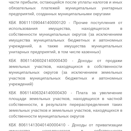
части прибыли, остающейся после уплаты налогов и иных
обязательных платежей муниципальных унитарных
предприятий, созданных муниципальными округами
КБК 80611109044140000120 - Прочие поступления от
использования имущества, находящегося в
собственности муниципальных округов (за исключением
имущества муниципальных бюджетных и автономных
учреждений, а также имущества муниципальных
унитарных предприятий, в том числе казенных)
КБК 80611406024140000430 - Доходы от продажи
земельных участков, находящихся в собственности
муниципальных округов (за исключением земельных
участков муниципальных бюджетных и автономных
учреждений)
КБК 80611406324140000430 - Плата за увеличение
площади земельных участков, находящихся в частной
собственности, в результате перераспределения таких
земельных участков и земельных участков, находящихся в
собственности муниципальных округов
КБК 80611413040140000410 - Доходы от приватизации
имущества, находящегося в собственности