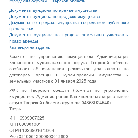
городским округам, Тверской области.
Документы аукциона по аренде имущества
Документы аукциона по продаже имущества
Документы по продаже имущества посредством публичного
предложения
Документы аукциона по продаже земельных участков и
право аренды
Квитанция на задаток
Комитет по управлению имуществом Администрации
Кашинского муниципального округа Тверской области
сообщает об изменении реквизитов для оплаты по
договорам аренды и купли-продажи имущества и
земельных участков с 01 января 2025 года:
УФК по Тверской области (Комитет по управлению
имуществом Администрации Кашинского муниципального
округа Тверской области округа л/с 04363D24540)
Тверь
ИНН 6909007325
КПП 690901001
ОГРН 1026901673204
Р/сч 03100643000000013600