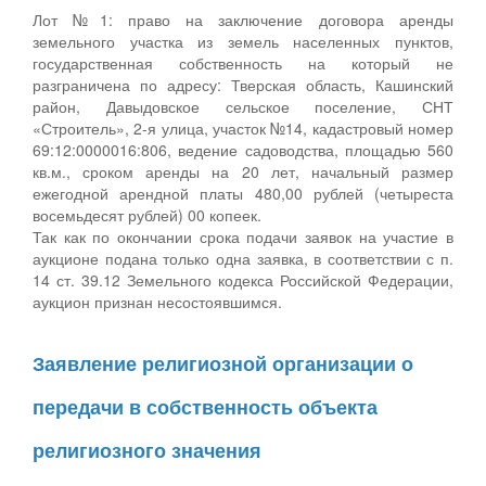
Лот №1: право на заключение договора аренды
земельного участка из земель населенных пунктов,
государственная собственность на который не
разграничена по адресу: Тверская область, Кашинский
район, Давыдовское сельское поселение, СНТ
«Строитель», 2-я улица, участок №14, кадастровый номер
69:12:0000016:806, ведение садоводства, площадью 560
кв.м., сроком аренды на 20 лет, начальный размер
ежегодной арендной платы 480,00 рублей (четыреста
восемьдесят рублей) 00 копеек.
Так как по окончании срока подачи заявок на участие в
аукционе подана только одна заявка, в соответствии с п.
14 ст. 39.12 Земельного кодекса Российской Федерации,
аукцион признан несостоявшимся.
Заявление религиозной организации о
передачи в собственность объекта
религиозного значения