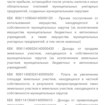
части прибыли, остающейся после уплаты налогов и иных
обязательных платежей муниципальных унитарных
предприятий, созданных муниципальными округами
КБК 80611109044140000120 - Прочие поступления от
использования имущества, находящегося в
собственности муниципальных округов (за исключением
имущества муниципальных бюджетных и автономных
учреждений, а также имущества муниципальных
унитарных предприятий, в том числе казенных)
КБК 80611406024140000430 - Доходы от продажи
земельных участков, находящихся в собственности
муниципальных округов (за исключением земельных
участков муниципальных бюджетных и автономных
учреждений)
КБК 80611406324140000430 - Плата за увеличение
площади земельных участков, находящихся в частной
собственности, в результате перераспределения таких
земельных участков и земельных участков, находящихся в
собственности муниципальных округов
КБК 80611413040140000410 - Доходы от приватизации
имущества, находящегося в собственности