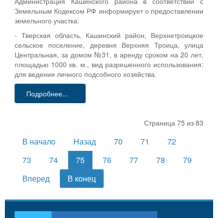
Администрация Кашинского района в соответствии с
Земельным Кодексом РФ информирует о предоставлении
земельного участка:
- Тверская область, Кашинский район, Верхнетроицкое
сельское поселение, деревня Верхняя Троица, улица
Центральная, за домом №31, в аренду сроком на 20 лет,
площадью 1000 кв. м., вид разрешенного использования:
для ведения личного подсобного хозяйства.
Подробнее...
Страница 75 из 83
В начало
Назад
70
71
72
73
74
75
76
77
78
79
Вперед
В конец