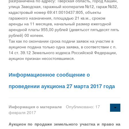
разграничена по адресу: Тверская область, город Кашин,
улица Заводская, гаражный кооператив №12, гараж №32,
кадастровый номер 69:41:0010437:805, объекты
гаражного назначения, площадью 21 кв.м., сроком
аренды на 11 месяцев, начальный размер ежегодной
арендной платы 955,00 рублей (девятьсот пятьдесят пять
рублей) 00 копеек.
Так как по окончании срока подачи заявок на участие в
аукционе подана только одна заявка, в соответствии с п.
14 ст. 39.12 Земельного кодекса Российской Федерации,
аукцион признан несостоявшимся.
Информационное сообщение о
проведении аукциона 27 марта 2017 года
Информация о материале
Опубликовано: 17
февраля 2017
Аукцион по продаже земельного участка и право на