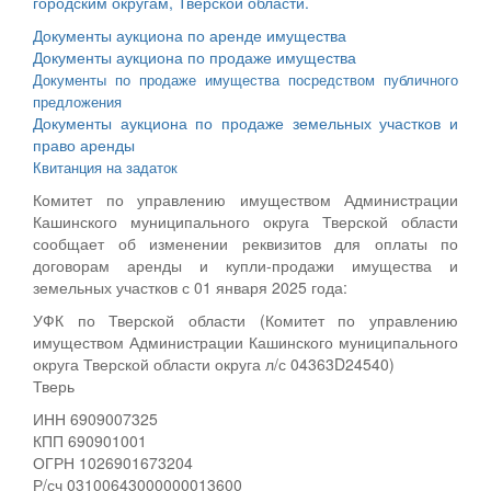
городским округам, Тверской области.
Документы аукциона по аренде имущества
Документы аукциона по продаже имущества
Документы по продаже имущества посредством публичного
предложения
Документы аукциона по продаже земельных участков и
право аренды
Квитанция на задаток
Комитет по управлению имуществом Администрации
Кашинского муниципального округа Тверской области
сообщает об изменении реквизитов для оплаты по
договорам аренды и купли-продажи имущества и
земельных участков с 01 января 2025 года:
УФК по Тверской области (Комитет по управлению
имуществом Администрации Кашинского муниципального
округа Тверской области округа л/с 04363D24540)
Тверь
ИНН 6909007325
КПП 690901001
ОГРН 1026901673204
Р/сч 03100643000000013600