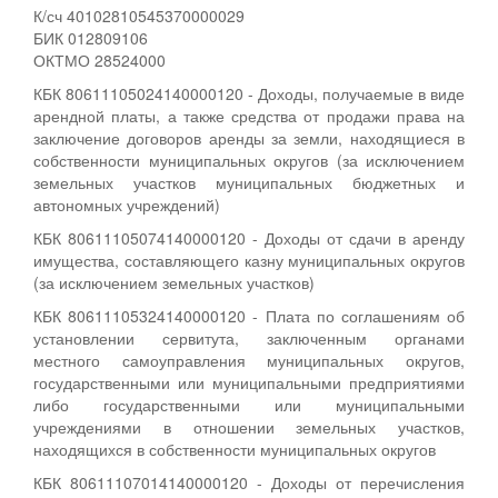
К/сч 40102810545370000029
БИК 012809106
ОКТМО 28524000
КБК 80611105024140000120 - Доходы, получаемые в виде
арендной платы, а также средства от продажи права на
заключение договоров аренды за земли, находящиеся в
собственности муниципальных округов (за исключением
земельных участков муниципальных бюджетных и
автономных учреждений)
КБК 80611105074140000120 - Доходы от сдачи в аренду
имущества, составляющего казну муниципальных округов
(за исключением земельных участков)
КБК 80611105324140000120 - Плата по соглашениям об
установлении сервитута, заключенным органами
местного самоуправления муниципальных округов,
государственными или муниципальными предприятиями
либо государственными или муниципальными
учреждениями в отношении земельных участков,
находящихся в собственности муниципальных округов
КБК 80611107014140000120 - Доходы от перечисления