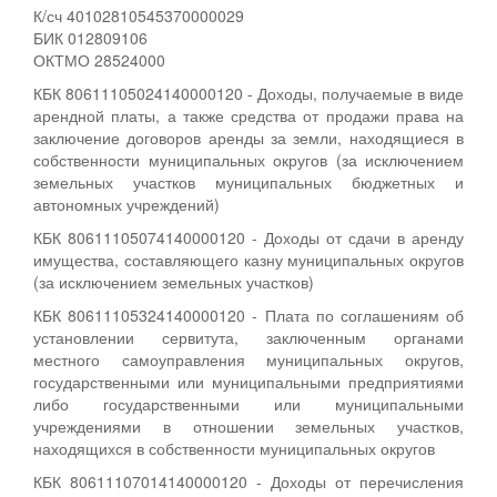
К/сч 40102810545370000029
БИК 012809106
ОКТМО 28524000
КБК 80611105024140000120 - Доходы, получаемые в виде
арендной платы, а также средства от продажи права на
заключение договоров аренды за земли, находящиеся в
собственности муниципальных округов (за исключением
земельных участков муниципальных бюджетных и
автономных учреждений)
КБК 80611105074140000120 - Доходы от сдачи в аренду
имущества, составляющего казну муниципальных округов
(за исключением земельных участков)
КБК 80611105324140000120 - Плата по соглашениям об
установлении сервитута, заключенным органами
местного самоуправления муниципальных округов,
государственными или муниципальными предприятиями
либо государственными или муниципальными
учреждениями в отношении земельных участков,
находящихся в собственности муниципальных округов
КБК 80611107014140000120 - Доходы от перечисления