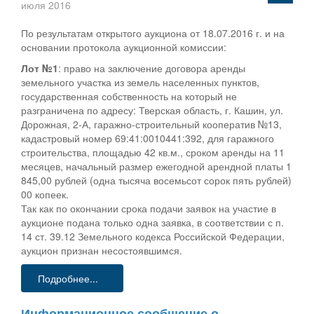
июля 2016
По результатам открытого аукциона от 18.07.2016 г. и на
основании протокола аукционной комиссии:
Лот №1
: право на заключение договора аренды
земельного участка из земель населенных пунктов,
государственная собственность на который не
разграничена по адресу: Тверская область, г. Кашин, ул.
Дорожная, 2-А, гаражно-строительный кооператив №13,
кадастровый номер 69:41:0010441:392, для гаражного
строительства, площадью 42 кв.м., сроком аренды на 11
месяцев, начальный размер ежегодной арендной платы 1
845,00 рублей (одна тысяча восемьсот сорок пять рублей)
00 копеек.
Так как по окончании срока подачи заявок на участие в
аукционе подана только одна заявка, в соответствии с п.
14 ст. 39.12 Земельного кодекса Российской Федерации,
аукцион признан несостоявшимся.
Подробнее...
Информационное сообщение о