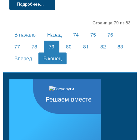
Подробнее...
Страница 79 из 83
В начало
Назад
74
75
76
77
78
79
80
81
82
83
Вперед
В конец
Решаем вместе