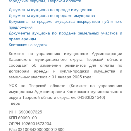
городским округам, Тверской области.
Документы аукциона по аренде имущества
Документы аукциона по продаже имущества
Документы по продаже имущества посредством публичного
предложения
Документы аукциона по продаже земельных участков и
право аренды
Квитанция на задаток
Комитет по управлению имуществом Администрации
Кашинского муниципального округа Тверской области
сообщает об изменении реквизитов для оплаты по
договорам аренды и купли-продажи имущества и
земельных участков с 01 января 2025 года:
УФК по Тверской области (Комитет по управлению
имуществом Администрации Кашинского муниципального
округа Тверской области округа л/с 04363D24540)
Тверь
ИНН 6909007325
КПП 690901001
ОГРН 1026901673204
Р/сч 03100643000000013600