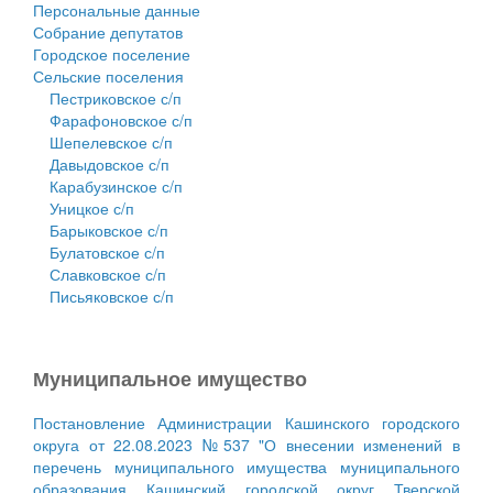
Персональные данные
Собрание депутатов
Городское поселение
Сельские поселения
Пестриковское с/п
Фарафоновское с/п
Шепелевское с/п
Давыдовское с/п
Карабузинское с/п
Уницкое с/п
Барыковское с/п
Булатовское с/п
Славковское с/п
Письяковское с/п
Муниципальное имущество
Постановление Администрации Кашинского городского
округа от 22.08.2023 №537 "О внесении изменений в
перечень муниципального имущества муниципального
образования Кашинский городской округ Тверской