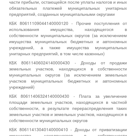
части прибыли, остающейся после уплаты налогов и иных
обязательных платежей муниципальных унитарных
предприятий, созданных муниципальными округами
КБК 80611109044140000120 - Прочие поступления от
использования имущества, находящегося в
собственности муниципальных округов (за исключением
имущества муниципальных бюджетных и автономных
учреждений, а также имущества муниципальных
унитарных предприятий, в том числе казенных)
КБК 80611406024140000430 - Доходы от продажи
земельных участков, находящихся в собственности
муниципальных округов (за исключением земельных
участков муниципальных бюджетных и автономных
учреждений)
КБК 80611406324140000430 - Плата за увеличение
площади земельных участков, находящихся в частной
собственности, в результате перераспределения таких
земельных участков и земельных участков, находящихся в
собственности муниципальных округов
КБК 80611413040140000410 - Доходы от приватизации
имущества, находящегося в собственности