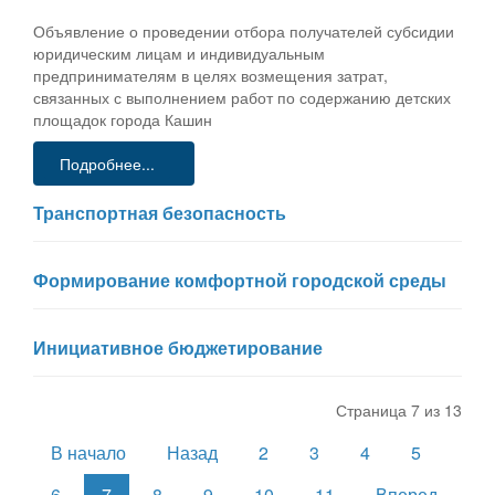
Объявление о проведении отбора получателей субсидии
юридическим лицам и индивидуальным
предпринимателям в целях возмещения затрат,
связанных с выполнением работ по содержанию детских
площадок города Кашин
Подробнее...
Транспортная безопасность
Формирование комфортной городской среды
Инициативное бюджетирование
Страница 7 из 13
В начало
Назад
2
3
4
5
6
7
8
9
10
11
Вперед