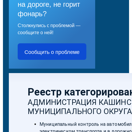
на дороге, не горит
фонарь?
Столкнулись с проблемой —
сообщите о ней!
Сообщить о проблеме