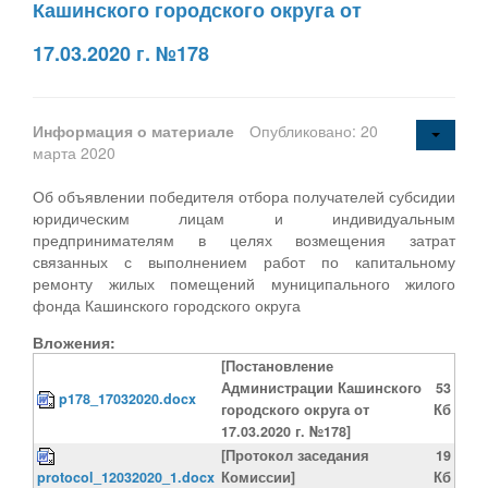
Кашинского городского округа от
17.03.2020 г. №178
Информация о материале
Опубликовано: 20
марта 2020
Об объявлении победителя отбора получателей субсидии
юридическим лицам и индивидуальным
предпринимателям в целях возмещения затрат
связанных с выполнением работ по капитальному
ремонту жилых помещений муниципального жилого
фонда Кашинского городского округа
Вложения:
[Постановление
Администрации Кашинского
53
p178_17032020.docx
городского округа от
Кб
17.03.2020 г. №178]
[Протокол заседания
19
protocol_12032020_1.docx
Комиссии]
Кб