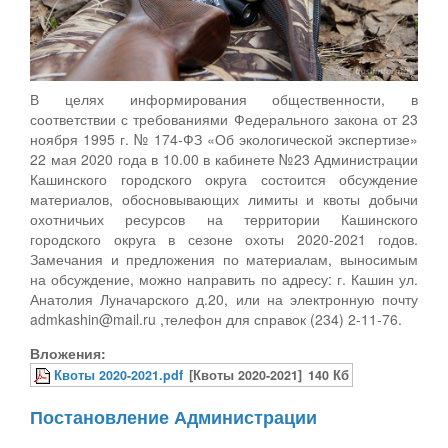
В целях информирования общественности, в
соответствии с требованиями Федерального закона от 23
ноября 1995 г. № 174-ФЗ «Об экологической экспертизе»
22 мая 2020 года в 10.00 в кабинете №23 Администрации
Кашинского городского округа состоится обсуждение
материалов, обосновывающих лимиты и квоты добычи
охотничьих ресурсов на территории Кашинского
городского округа в сезоне охоты 2020-2021 годов.
Замечания и предложения по материалам, выносимым
на обсуждение, можно направить по адресу: г. Кашин ул.
Анатолия Луначарского д.20, или на электронную почту
admkashin@mail.ru ,телефон для справок (234) 2-11-76.
Вложения:
Квоты 2020-2021.pdf
[Квоты 2020-2021]
140 Кб
Постановление Администрации