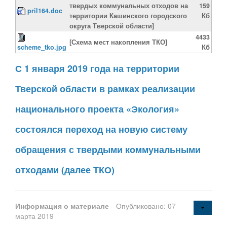
твердых коммунальных отходов на
159
pril164.doc
территории Кашинского городского
Кб
округа Тверской области]
4433
[Схема мест накопления ТКО]
scheme_tko.jpg
Кб
С 1 января 2019 года на территории
Тверской области в рамках реализации
национального проекта «Экология»
состоялся переход на новую систему
обращения с твердыми коммунальными
отходами (далее ТКО)
Информация о материале
Опубликовано: 07
марта 2019