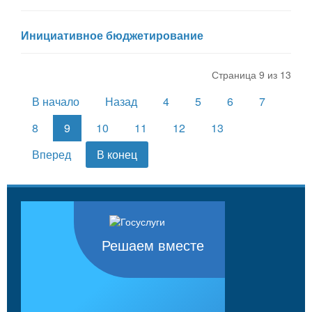
Инициативное бюджетирование
Страница 9 из 13
В начало
Назад
4
5
6
7
8
9
10
11
12
13
Вперед
В конец
Решаем вместе