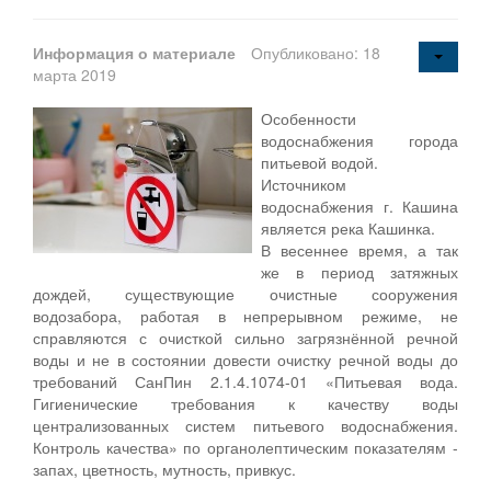
Информация о материале
Опубликовано: 18
марта 2019
Особенности
водоснабжения города
питьевой водой.
Источником
водоснабжения г. Кашина
является река Кашинка.
В весеннее время, а так
же в период затяжных
дождей, существующие очистные сооружения
водозабора, работая в непрерывном режиме, не
справляются с очисткой сильно загрязнённой речной
воды и не в состоянии довести очистку речной воды до
требований СанПин 2.1.4.1074-01 «Питьевая вода.
Гигиенические требования к качеству воды
централизованных систем питьевого водоснабжения.
Контроль качества» по органолептическим показателям -
запах, цветность, мутность, привкус.