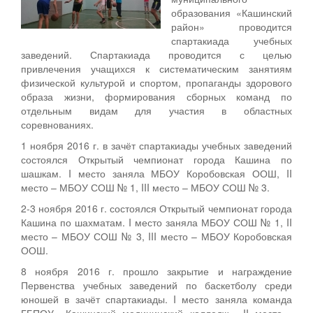
образования «Кашинский
район» проводится
спартакиада учебных
заведений. Спартакиада проводится с целью
привлечения учащихся к систематическим занятиям
физической культурой и спортом, пропаганды здорового
образа жизни, формирования сборных команд по
отдельным видам для участия в областных
соревнованиях.
1 ноября 2016 г. в зачёт спартакиады учебных заведений
состоялся Открытый чемпионат города Кашина по
шашкам. I место заняла МБОУ Коробовская ООШ, II
место – МБОУ СОШ № 1, III место – МБОУ СОШ № 3.
2-3 ноября 2016 г. состоялся Открытый чемпионат города
Кашина по шахматам. I место заняла МБОУ СОШ № 1, II
место – МБОУ СОШ № 3, III место – МБОУ Коробовская
ООШ.
8 ноября 2016 г. прошло закрытие и награждение
Первенства учебных заведений по баскетболу среди
юношей в зачёт спартакиады. I место заняла команда
ГБПОУ «Кашинский медицинский колледж», II место -