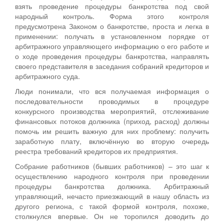
взять проведение процедуры банкротства под свой
народный контроль. Форма этого контроля
предусмотрена Законом о банкротстве, проста и легка в
применении: получать в установленном порядке от
арбитражного управляющего информацию о его работе и
о ходе проведения процедуры банкротства, направлять
своего представителя в заседания собраний кредиторов и
арбитражного суда.
Люди понимали, что вся получаемая информация о
последовательности проводимых в процедуре
конкурсного производства мероприятий, отслеживание
финансовых потоков должника (приход, расход) должны
помочь им решить важную для них проблему: получить
заработную плату, включённую во вторую очередь
реестра требований кредиторов их предприятия.
Собрание работников (бывших работников) – это шаг к
осуществлению народного контроля при проведении
процедуры банкротства должника. Арбитражный
управляющий, нечасто приезжающий в нашу область из
другого региона, с такой формой контроля, похоже,
столкнулся впервые. Он не торопился доводить до