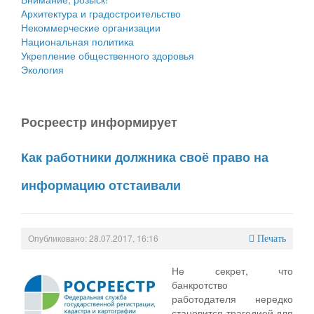
Архитектура и градостроительство
Некоммерческие организации
Национальная политика
Укрепление общественного здоровья
Экология
Росреестр информирует
Как работники должника своё право на
информацию отстаивали
Опубликовано: 28.07.2017, 16:16
Печать
Не секрет, что
банкротство
работодателя нередко
становится трагедией для