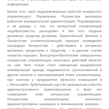
информации.
Кроме того, своё неудовлетворение работой конкурсного
управляющего Управлению Росреестра высказала
районная муниципальная администрация. Подтвердились
и её доводы о том, что конкурсный управляющий
недобросовестно расходовал и без того скудные
денежные средства должника. Закреплённый Законом о
банкротстве основополагающий принцип проведения
процедуры банкротства – действовать в интересах
должника, кредиторов и общества – в данном случае
оказался нарушен. Выгодоприобретателем совершенных
конкурсным управляющим некоторых действий являлся
он сам. Чего только стоит навязанная предприятию
коммерческая аренда недвижимости, расположенной в
другом регионе и принадлежащей этому управляющему,
при наличии у предприятия офисного помещения в
г.Лихославле. Арбитражный суд счёл доказанным событие
административного правонарушения и факт его
совершения этим конкурсным управляющим.
Конкурсному управляющему назначено
административное наказание в минимальном размере -
предупреждение, поскольку он впервые совершил