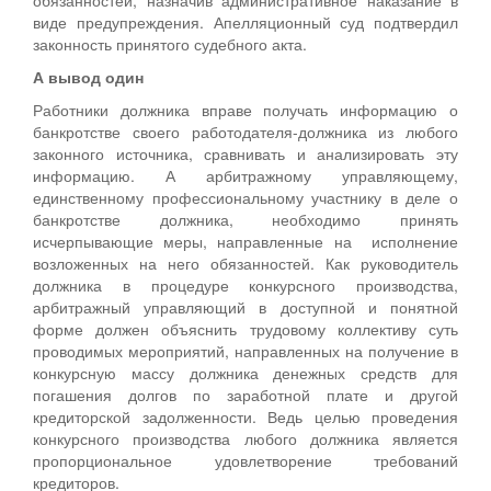
виде предупреждения. Апелляционный суд подтвердил
законность принятого судебного акта.
А вывод один
Работники должника вправе получать информацию о
банкротстве своего работодателя-должника из любого
законного источника, сравнивать и анализировать эту
информацию. А арбитражному управляющему,
единственному профессиональному участнику в деле о
банкротстве должника, необходимо принять
исчерпывающие меры, направленные на исполнение
возложенных на него обязанностей. Как руководитель
должника в процедуре конкурсного производства,
арбитражный управляющий в доступной и понятной
форме должен объяснить трудовому коллективу суть
проводимых мероприятий, направленных на получение в
конкурсную массу должника денежных средств для
погашения долгов по заработной плате и другой
кредиторской задолженности. Ведь целью проведения
конкурсного производства любого должника является
пропорциональное удовлетворение требований
кредиторов.