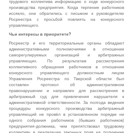
трудового коллектива информацию о ходе конкурсного
производства предприятия. Когда терпение работников
иссякло, они обратились с письмом к руководителю
Росреестра с просьбой повлиять на конкурсного
управляющего.
Чьи интересы в приоритете?
Росреестр и его территориальные органы обладают
административными полномочиями в отношении
саморегулируемых организаций и арбитражных
управляющих. По результатам рассмотрения
коллективного обращения работников в отношении
конкурсного управляющего должностным лицом
Управления Росреестра по Тверской области был
составлен протокол об административном
правонарушении и направлен для рассмотрения в
арбитражный суд для привлечения нарушителя к
административной ответственности. За полгода ведения
процедуры конкурсного производства арбитражный
управляющий не провёл в установленном порядке ни
одного собрания работников (бывших работников)
предприятия-должника, чем препятствовал трудовому
коллективу в реализации законных прав на получение