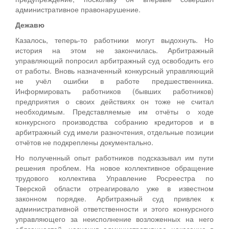
административное правонарушение.
Дежавю
Казалось, теперь-то работники могут выдохнуть. Но
история на этом не закончилась. Арбитражный
управляющий попросил арбитражный суд освободить его
от работы. Вновь назначенный конкурсный управляющий
не учёл ошибки в работе предшественника.
Информировать работников (бывших работников)
предприятия о своих действиях он тоже не считал
необходимым. Представляемые им отчёты о ходе
конкурсного производства собранию кредиторов и в
арбитражный суд имели разночтения, отдельные позиции
отчётов не подкреплены документально.
Но полученный опыт работников подсказывал им пути
решения проблем. На новое коллективное обращение
трудового коллектива Управление Росреестра по
Тверской области отреагировало уже в известном
законном порядке. Арбитражный суд привлек к
административной ответственности и этого конкурсного
управляющего за неисполнение возложенных на него
обязанностей, назначив административное наказание в