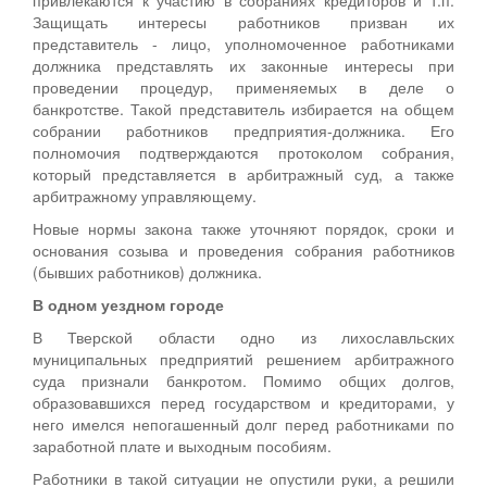
Защищать интересы работников призван их
представитель - лицо, уполномоченное работниками
должника представлять их законные интересы при
проведении процедур, применяемых в деле о
банкротстве. Такой представитель избирается на общем
собрании работников предприятия-должника. Его
полномочия подтверждаются протоколом собрания,
который представляется в арбитражный суд, а также
арбитражному управляющему.
Новые нормы закона также уточняют порядок, сроки и
основания созыва и проведения собрания работников
(бывших работников) должника.
В одном уездном городе
В Тверской области одно из лихославльских
муниципальных предприятий решением арбитражного
суда признали банкротом. Помимо общих долгов,
образовавшихся перед государством и кредиторами, у
него имелся непогашенный долг перед работниками по
заработной плате и выходным пособиям.
Работники в такой ситуации не опустили руки, а решили