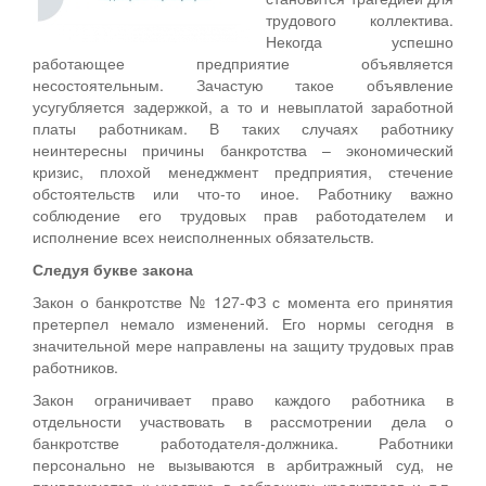
трудового коллектива.
Некогда успешно
работающее предприятие объявляется
несостоятельным. Зачастую такое объявление
усугубляется задержкой, а то и невыплатой заработной
платы работникам. В таких случаях работнику
неинтересны причины банкротства – экономический
кризис, плохой менеджмент предприятия, стечение
обстоятельств или что-то иное. Работнику важно
соблюдение его трудовых прав работодателем и
исполнение всех неисполненных обязательств.
Следуя букве закона
Закон о банкротстве № 127-ФЗ с момента его принятия
претерпел немало изменений. Его нормы сегодня в
значительной мере направлены на защиту трудовых прав
работников.
Закон ограничивает право каждого работника в
отдельности участвовать в рассмотрении дела о
банкротстве работодателя-должника. Работники
персонально не вызываются в арбитражный суд, не
привлекаются к участию в собраниях кредиторов и т.п.