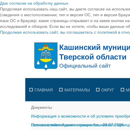
Даю согласие на обработку данных
Продолжая использовать наш сайт, вы даете согласие на использо
(сведения о местоположении; тип и версия ОС, тип и версия Браузе
язык ОС и Браузер; какие страницы открывает и на какие кнопки н
исследований и обзоров. Если вы не хотите, чтобы ваши данные об
Продолжая использовать сайт, вы соглашаетесь с политикой в от
ГЛАВНАЯ
МАТЕРИАЛЫ
ОКРУГ
М
Документы
Информация о возможности и об условиях приобре
сельскохозяйственного назначения
Постановление Администрации Кашинского муницип
-
29.07.2026