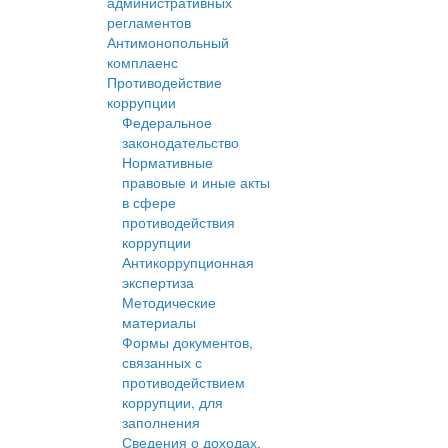
административных
регламентов
Антимонопольный
комплаенс
Противодействие
коррупции
Федеральное
законодательство
Нормативные
правовые и иные акты
в сфере
противодействия
коррупции
Антикоррупционная
экспертиза
Методические
материалы
Формы документов,
связанных с
противодействием
коррупции, для
заполнения
Сведения о доходах,