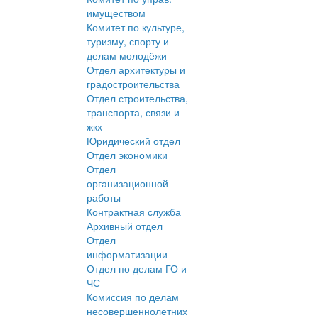
имуществом
Комитет по культуре,
туризму, спорту и
делам молодёжи
Отдел архитектуры и
градостроительства
Отдел строительства,
транспорта, связи и
жкх
Юридический отдел
Отдел экономики
Отдел
организационной
работы
Контрактная служба
Архивный отдел
Отдел
информатизации
Отдел по делам ГО и
ЧС
Комиссия по делам
несовершеннолетних