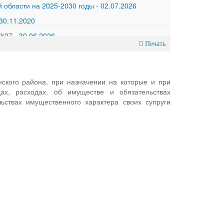
 области на 2025-2030 годы
-
02.07.2026
30.11.2020
 №27
-
30.06.2026
Печать
ского района, при назначении на которые и при
х, расходах, об имуществе и обязательствах
ьствах имущественного характера своих супруги