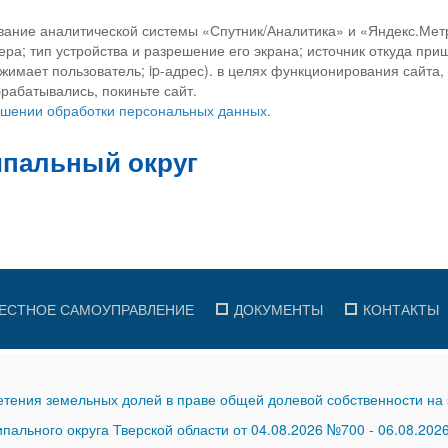
вание аналитической системы «Спутник/Аналитика» и «Яндекс.Метр
ра; тип устройства и разрешение его экрана; источник откуда приш
ажимает пользователь; ip-адрес). в целях функционирования сайта
рабатывались, покиньте сайт.
ношении обработки персональных данных.
ЕСТНОЕ САМОУПРАВЛЕНИЕ
ДОКУМЕНТЫ
КОНТАКТЫ
тения земельных долей в праве общей долевой собственности на 
ального округа Тверской области от 04.08.2026 №700
-
06.08.202