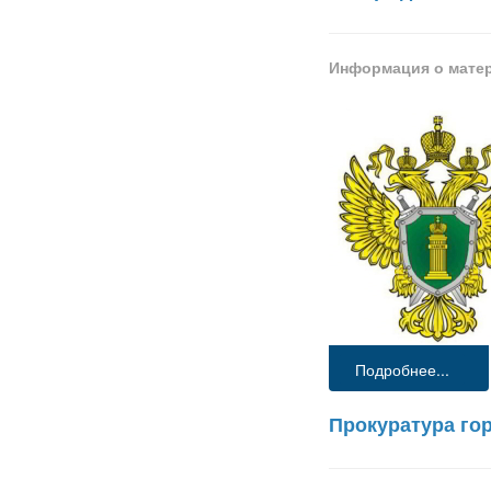
Информация о мате
Подробнее...
Прокуратура го