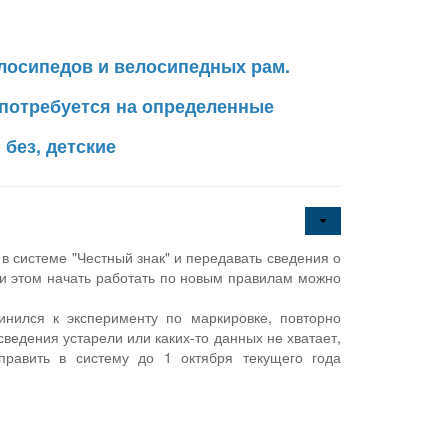
елосипедов и велосипедных рам.
 потребуется на определенные
 без, детские
в системе "Честный знак" и передавать сведения о
ри этом начать работать по новым правилам можно
нился к эксперименту по маркировке, повторно
ведения устарели или каких-то данных не хватает,
равить в систему до 1 октября текущего года