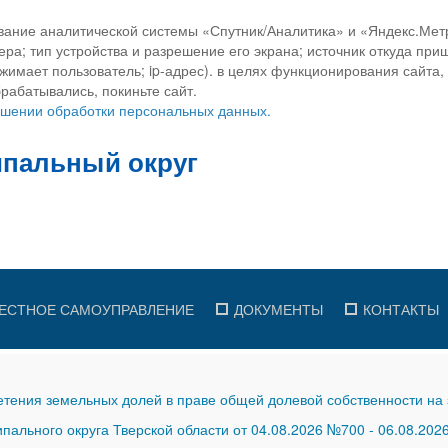
вание аналитической системы «Спутник/Аналитика» и «Яндекс.Метр
ра; тип устройства и разрешение его экрана; источник откуда приш
ажимает пользователь; ip-адрес). в целях функционирования сайта
рабатывались, покиньте сайт.
ношении обработки персональных данных.
ЕСТНОЕ САМОУПРАВЛЕНИЕ
ДОКУМЕНТЫ
КОНТАКТЫ
тения земельных долей в праве общей долевой собственности на 
ального округа Тверской области от 04.08.2026 №700
-
06.08.202