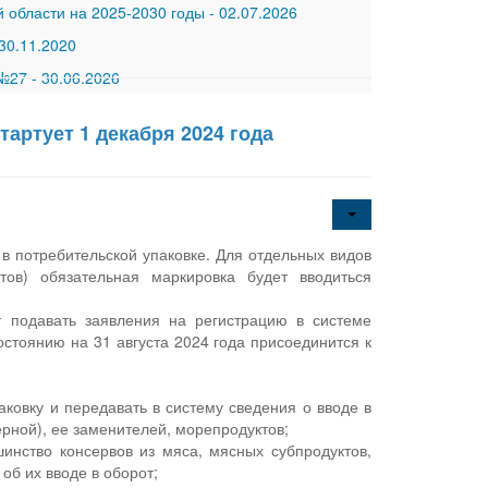
 области на 2025-2030 годы
-
02.07.2026
30.11.2020
 №27
-
30.06.2026
артует 1 декабря 2024 года
в потребительской упаковке. Для отдельных видов
тов) обязательная маркировка будет вводиться
т подавать заявления на регистрацию в системе
состоянию на 31 августа 2024 года присоединится к
аковку и передавать в систему сведения о вводе в
рной), ее заменителей, морепродуктов;
инство консервов из мяса, мясных субпродуктов,
об их вводе в оборот;