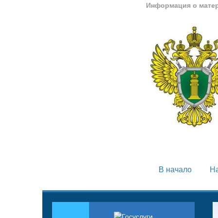
Информация о мате
В начало
Н