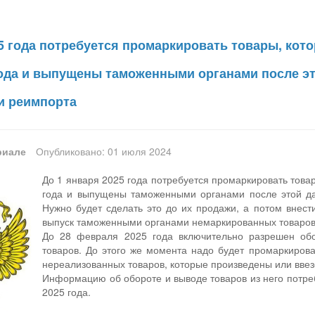
5 года потребуется промаркировать товары, кот
года и выпущены таможенными органами после эт
и реимпорта
риале
Опубликовано: 01 июля 2024
До 1 января 2025 года потребуется промаркировать това
года и выпущены таможенными органами после этой да
Нужно будет сделать это до их продажи, а потом внест
выпуск таможенными органами немаркированных товаров 
До 28 февраля 2025 года включительно разрешен обо
товаров. До этого же момента надо будет промаркирова
нереализованных товаров, которые произведены или ввез
Информацию об обороте и выводе товаров из него потреб
2025 года.