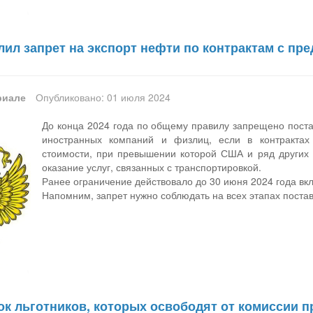
лил запрет на экспорт нефти по контрактам с п
риале
Опубликовано: 01 июля 2024
До конца 2024 года по общему правилу запрещено поста
иностранных компаний и физлиц, если в контрактах
стоимости, при превышении которой США и ряд других с
оказание услуг, связанных с транспортировкой.
Ранее ограничение действовало до 30 июня 2024 года вк
Напомним, запрет нужно соблюдать на всех этапах постав
к льготников, которых освободят от комиссии п