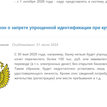
- с 1 октября 2026 года - надо представлять в систему
кон о запрете упрощенной идентификации при кр
риале
Опубликовано: 01 июля 2024
С 30 мая 2025 года, например, банку нельзя будет упро
хочет перечислить более 100 тыс. руб. или эквивале
переводе (в т.ч. электронных денег) без открытия банковск
Таким образом, будет недостаточно установить лишь 
удостоверяющего личность. Кроме этих сведений потребу
жительства (регистрации) или месте пребывания и т.д.