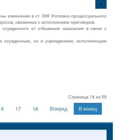
ны изменения в ст. 399 Уголовно-процессуального
росов, связанных с исполнением приговоров.
 осужденного от отбывания наказания в связи с
 за осужденным, но и учреждением, исполняющим
Страница 14 из 59
16
17
18
Вперед
В конец