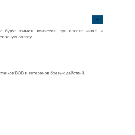
не будут взимать комиссию при оплате жилья и
неполную оплату.
стников ВОВ и ветеранов боевых действий.