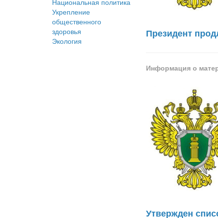
Национальная политика
Укрепление
общественного
здоровья
Президент прод
Экология
Информация о мате
Утвержден списо