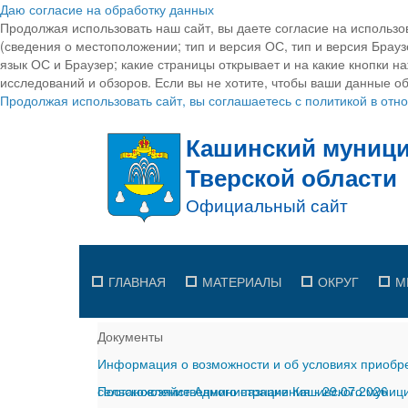
Даю согласие на обработку данных
Продолжая использовать наш сайт, вы даете согласие на использо
(сведения о местоположении; тип и версия ОС, тип и версия Браузе
язык ОС и Браузер; какие страницы открывает и на какие кнопки н
исследований и обзоров. Если вы не хотите, чтобы ваши данные об
Продолжая использовать сайт, вы соглашаетесь с политикой в от
ГЛАВНАЯ
МАТЕРИАЛЫ
ОКРУГ
М
Документы
Информация о возможности и об условиях приобре
сельскохозяйственного назначения
Постановление Администрации Кашинского муницип
-
29.07.2026