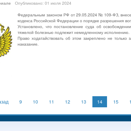
риале
Опубликовано: 01 июля 2024
Федеральным законом РФ от 29.05.2024 № 109-ФЗ, внесе
кодекса Российской Федерации о порядке разрешения воп
Установлено, что постановление суда об освобождении
тяжелой болезнью подлежит немедленному исполнению.
Право ходатайствовать об этом закреплено не только
наказание.
азад
9
10
11
12
13
14
15