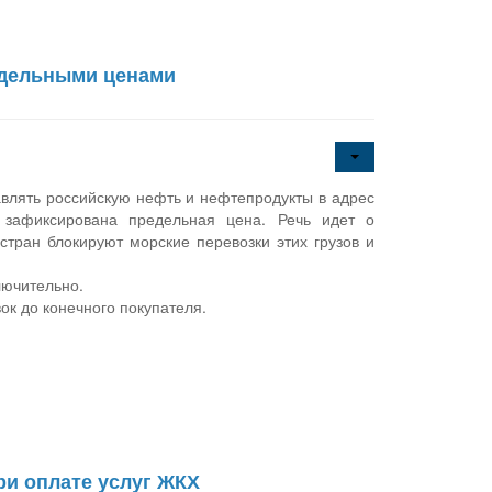
редельными ценами
влять российскую нефть и нефтепродукты в адрес
 зафиксирована предельная цена. Речь идет о
тран блокируют морские перевозки этих грузов и
лючительно.
ок до конечного покупателя.
ри оплате услуг ЖКХ