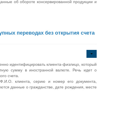
 данные об обороте консервированной продукции и
упных переводах без открытия счета
щенно идентифицировать клиента-физлицо, который
нтную сумму в иностранной валюте. Речь идет о
ого счета.
Ф.И.О. клиента, серию и номер его документа,
ются данные о гражданстве, дате рождения, месте