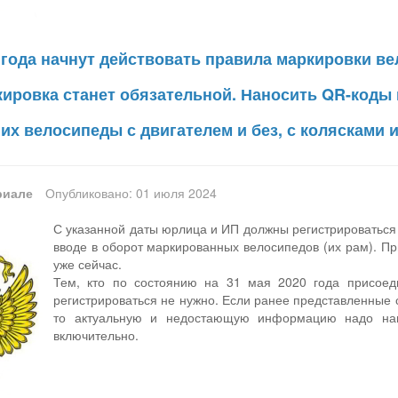
 года начнут действовать правила маркировки в
ркировка станет обязательной. Наносить QR-коды
их велосипеды с двигателем и без, с колясками и
риале
Опубликовано: 01 июля 2024
С указанной даты юрлица и ИП должны регистрироваться 
вводе в оборот маркированных велосипедов (их рам). П
уже сейчас.
Тем, кто по состоянию на 31 мая 2020 года присоеди
регистрироваться не нужно. Если ранее представленные с
то актуальную и недостающую информацию надо нап
включительно.