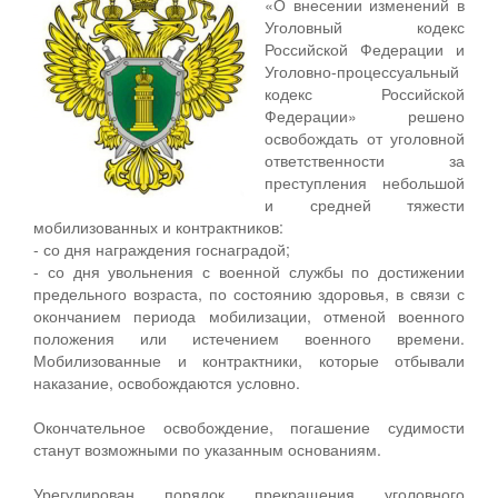
«О внесении изменений в
Уголовный кодекс
Российской Федерации и
Уголовно-процессуальный
кодекс Российской
Федерации» решено
освобождать от уголовной
ответственности за
преступления небольшой
и средней тяжести
мобилизованных и контрактников:
- со дня награждения госнаградой;
- со дня увольнения с военной службы по достижении
предельного возраста, по состоянию здоровья, в связи с
окончанием периода мобилизации, отменой военного
положения или истечением военного времени.
Мобилизованные и контрактники, которые отбывали
наказание, освобождаются условно.
Окончательное освобождение, погашение судимости
станут возможными по указанным основаниям.
Урегулирован порядок прекращения уголовного