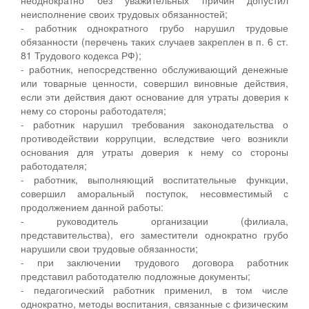
неисполнение своих трудовых обязанностей;
- работник однократного грубо нарушил трудовые
обязанности (перечень таких случаев закреплен в п. 6 ст.
81 Трудового кодекса РФ);
- работник, непосредственно обслуживающий денежные
или товарные ценности, совершил виновные действия,
если эти действия дают основание для утраты доверия к
нему со стороны работодателя;
- работник нарушил требования законодательства о
противодействии коррупции, вследствие чего возникли
основания для утраты доверия к нему со стороны
работодателя;
- работник, выполняющий воспитательные функции,
совершил аморальный поступок, несовместимый с
продолжением данной работы:
- руководитель организации (филиала,
представительства), его заместители однократно грубо
нарушили свои трудовые обязанности;
- при заключении трудового договора работник
представил работодателю подложные документы;
- педагогический работник применил, в том числе
однократно, методы воспитания, связанные с физическим