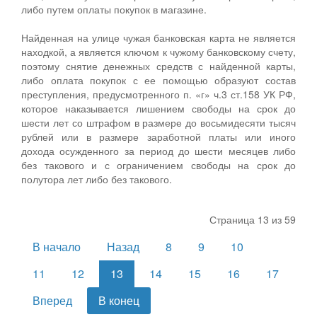
либо путем оплаты покупок в магазине.
Найденная на улице чужая банковская карта не является
находкой, а является ключом к чужому банковскому счету,
поэтому снятие денежных средств с найденной карты,
либо оплата покупок с ее помощью образуют состав
преступления, предусмотренного п. «г» ч.3 ст.158 УК РФ,
которое наказывается лишением свободы на срок до
шести лет со штрафом в размере до восьмидесяти тысяч
рублей или в размере заработной платы или иного
дохода осужденного за период до шести месяцев либо
без такового и с ограничением свободы на срок до
полутора лет либо без такового.
Страница 13 из 59
В начало
Назад
8
9
10
11
12
13
14
15
16
17
Вперед
В конец