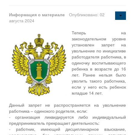
Информация о материале
Опубликовано: 02
августа 2024
Теперь на
законодательном уровне
установлен запрет на
увольнение по инициативе
работодателя работника, в
одиночку воспитывающего
ребенка в возрасте до 16
лет. Ранее нельзя было
уволить такого работника,
если у него есть ребенок
младше 14 лет.
Данный запрет не распространяется на увольнение
работника – одинокого родителя, если:
- организация ликвидируется либо индивидуальный
предприниматель прекращает деятельность:
- работник, имеющий дисциплинарное взыскание,
неоднократно без уважительных причин допустил