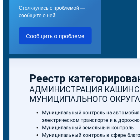
Столкнулись с проблемой —
сообщите о ней!
Сообщить о проблеме