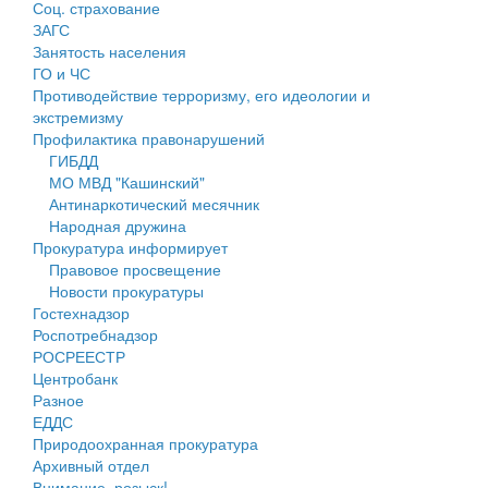
Соц. страхование
Персональные данные
ЗАГС
Занятость населения
Оценка регулирующего воздействия
ГО и ЧС
Противодействие терроризму, его идеологии и
Деятельность МУ
экстремизму
Профилактика правонарушений
Нормативы градостроительного проектирования
ГИБДД
МО МВД "Кашинский"
Правила землепользования и застройки
Антинаркотический месячник
Народная дружина
Генеральные планы
Прокуратура информирует
Правовое просвещение
Проекты планировки территории
Новости прокуратуры
Гостехнадзор
Собрание депутатов
Роспотребнадзор
РОСРЕЕСТР
Городское поселение
Центробанк
Разное
Сельские поселения
ЕДДС
Природоохранная прокуратура
Архивный отдел
Внимание, розыск!