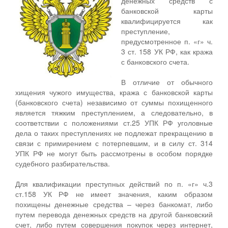
денежных средств с
банковской карты
квалифицируется как
преступление,
предусмотренное п. «г» ч.
3 ст. 158 УК РФ, как кража
с банковского счета.
В отличие от обычного
хищения чужого имущества, кража с банковской карты
(банковского счета) независимо от суммы похищенного
является тяжким преступлением, а следовательно, в
соответствии с положениями ст.25 УПК РФ уголовные
дела о таких преступлениях не подлежат прекращению в
связи с примирением с потерпевшим, и в силу ст. 314
УПК РФ не могут быть рассмотрены в особом порядке
судебного разбирательства.
Для квалификации преступных действий по п. «г» ч.3
ст.158 УК РФ не имеет значения, каким образом
похищены денежные средства – через банкомат, либо
путем перевода денежных средств на другой банковский
счет, либо путем совершения покупок через интернет,