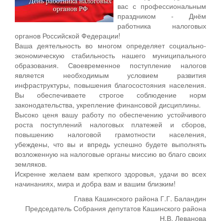
вас с профессиональным
праздником - Днём
работника налоговых
органов Российской Федерации!
Ваша деятельность во многом определяет социально-
экономическую стабильность нашего муниципального
образования. Своевременное поступление налогов
является необходимым условием развития
инфраструктуры, повышения благосостояния населения.
Вы обеспечиваете строгое соблюдение норм
законодательства, укрепление финансовой дисциплины.
Высоко ценя вашу работу по обеспечению устойчивого
роста поступлений налоговых платежей и сборов,
повышению налоговой грамотности населения,
убеждены, что вы и впредь успешно будете выполнять
возложенную на налоговые органы миссию во благо своих
земляков.
Искренне желаем вам крепкого здоровья, удачи во всех
начинаниях, мира и добра вам и вашим близким!
Глава Кашинского района Г.Г. Баландин
Председатель Собрания депутатов Кашинского района
Н.В. Леванова