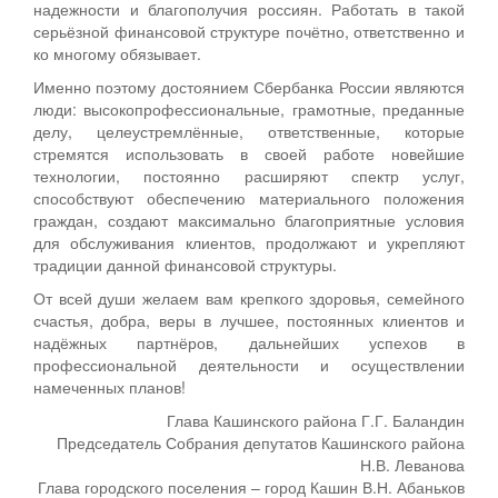
надежности и благополучия россиян. Работать в такой
серьёзной финансовой структуре почётно, ответственно и
ко многому обязывает.
Именно поэтому достоянием Сбербанка России являются
люди: высокопрофессиональные, грамотные, преданные
делу, целеустремлённые, ответственные, которые
стремятся использовать в своей работе новейшие
технологии, постоянно расширяют спектр услуг,
способствуют обеспечению материального положения
граждан, создают максимально благоприятные условия
для обслуживания клиентов, продолжают и укрепляют
традиции данной финансовой структуры.
От всей души желаем вам крепкого здоровья, семейного
счастья, добра, веры в лучшее, постоянных клиентов и
надёжных партнёров, дальнейших успехов в
профессиональной деятельности и осуществлении
намеченных планов!
Глава Кашинского района Г.Г. Баландин
Председатель Собрания депутатов Кашинского района
Н.В. Леванова
Глава городского поселения – город Кашин В.Н. Абаньков