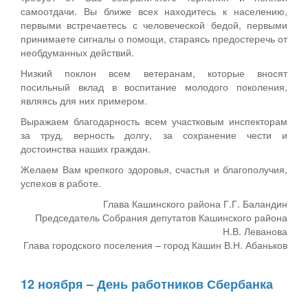
самоотдачи. Вы ближе всех находитесь к населению,
первыми встречаетесь с человеческой бедой, первыми
принимаете сигналы о помощи, стараясь предостеречь от
необдуманных действий.
Низкий поклон всем ветеранам, которые вносят
посильный вклад в воспитание молодого поколения,
являясь для них примером.
Выражаем благодарность всем участковым инспекторам
за труд, верность долгу, за сохранение чести и
достоинства наших граждан.
Желаем Вам крепкого здоровья, счастья и благополучия,
успехов в работе.
Глава Кашинского района Г.Г. Баландин
Председатель Собрания депутатов Кашинского района
Н.В. Леванова
Глава городского поселения – город Кашин В.Н. Абаньков
12 ноября – День работников Сбербанка