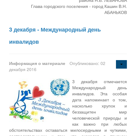
Глава городского поселения - город Кашин В.Н.
АБАНЬКОВ
3 декабря - Международный день
инвалидов
Информация о материале
Опубликовано: 02
декабря 2016
3 декабря отмечается
Международный день
инвалидов. Эта особая
дата напоминает о том,
насколько хрупок и
беззащитен мир
человеческой природы и
как важно при любых
обстоятельствах оставаться милосердными и чуткими,
сострадательными к тем, кто оказался в трудном