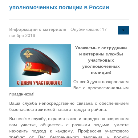
уполномоченных полиции в России
Информация о материале
Опубликовано: 17
ноября 2016
Уважаемые сотрудники
и ветераны службы
участковых
уполномоченных
полиции!
От всей души поздравляем
Вас с профессиональным
праздником!
Ваша служба непосредственно связана с обеспечением
безопасности жителей нашего города и района.
Вы несёте службу, охраняя закон и порядок на вверенном
вам участке, общаетесь с разными людьми, умеете
находить подход к каждому. Профессия участкового
требует от Вас безграничного терпения и полной