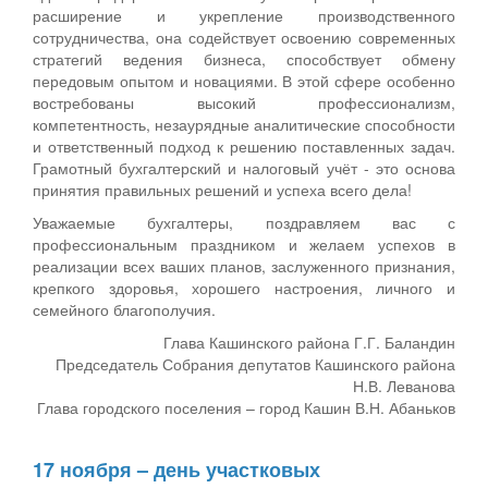
расширение и укрепление производственного
сотрудничества, она содействует освоению современных
стратегий ведения бизнеса, способствует обмену
передовым опытом и новациями. В этой сфере особенно
востребованы высокий профессионализм,
компетентность, незаурядные аналитические способности
и ответственный подход к решению поставленных задач.
Грамотный бухгалтерский и налоговый учёт - это основа
принятия правильных решений и успеха всего дела!
Уважаемые бухгалтеры, поздравляем вас с
профессиональным праздником и желаем успехов в
реализации всех ваших планов, заслуженного признания,
крепкого здоровья, хорошего настроения, личного и
семейного благополучия.
Глава Кашинского района Г.Г. Баландин
Председатель Собрания депутатов Кашинского района
Н.В. Леванова
Глава городского поселения – город Кашин В.Н. Абаньков
17 ноября – день участковых