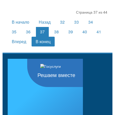
Страница 37 из 44
В начало
Назад
32
33
34
35
36
37
38
39
40
41
Вперед
В конец
Решаем вместе