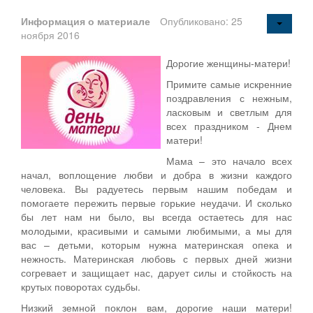
Информация о материале
Опубликовано: 25
ноября 2016
Дорогие женщины-матери!
Примите самые искренние
поздравления с нежным,
ласковым и светлым для
всех праздником - Днем
матери!
Мама – это начало всех
начал, воплощение любви и добра в жизни каждого
человека. Вы радуетесь первым нашим победам и
помогаете пережить первые горькие неудачи. И сколько
бы лет нам ни было, вы всегда остаетесь для нас
молодыми, красивыми и самыми любимыми, а мы для
вас – детьми, которым нужна материнская опека и
нежность. Материнская любовь с первых дней жизни
согревает и защищает нас, дарует силы и стойкость на
крутых поворотах судьбы.
Низкий земной поклон вам, дорогие наши матери!