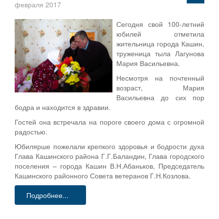
февраля 2017
Сегодня свой 100-летний
юбилей отметила
жительница города Кашин,
труженица тыла Лагунова
Мария Васильевна.
Несмотря на почтенный
возраст, Мария
Васильевна до сих пор
бодра и находится в здравии.
Гостей она встречала на пороге своего дома с огромной
радостью.
Юбилярше пожелали крепкого здоровья и бодрости духа
Глава Кашинского района Г.Г.Баландин, Глава городского
поселения – города Кашин В.Н.Абаньков, Председатель
Кашинского районного Совета ветеранов Г.Н.Козлова.
Подробнее...