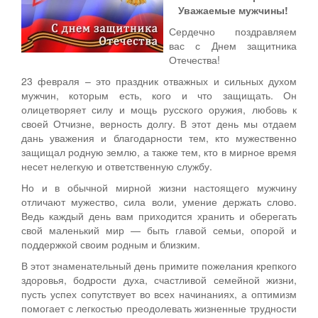
Уважаемые мужчины!
Сердечно поздравляем
вас с Днем защитника
Отечества!
23 февраля – это праздник отважных и сильных духом
мужчин, которым есть, кого и что защищать. Он
олицетворяет силу и мощь русского оружия, любовь к
своей Отчизне, верность долгу. В этот день мы отдаем
дань уважения и благодарности тем, кто мужественно
защищал родную землю, а также тем, кто в мирное время
несет нелегкую и ответственную службу.
Но и в обычной мирной жизни настоящего мужчину
отличают мужество, сила воли, умение держать слово.
Ведь каждый день вам приходится хранить и оберегать
свой маленький мир — быть главой семьи, опорой и
поддержкой своим родным и близким.
В этот знаменательный день примите пожелания крепкого
здоровья, бодрости духа, счастливой семейной жизни,
пусть успех сопутствует во всех начинаниях, а оптимизм
помогает с легкостью преодолевать жизненные трудности