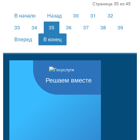
Страница 35 из 45
В начало
Назад
30
31
32
33
34
35
36
37
38
39
Вперед
В конец
Решаем вместе