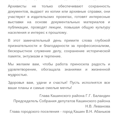
Архивисты не только обеспечивают сохранность
документов, выдают их копии или архивные справки, они
участвуют в издательских проектах, готовят интересные
выставки на основе документальных материалов и
публикации, проводят лекции, повышая общую культуру
населения и интерес к прошлому.
В этот замечательный день примите слова глубокой
признательности и благодарности за профессионализм,
бескорыстное служение делу, сохранение исторической
памяти, энтузиазм и терпение.
Мы желаем вам, чтобы работа приносила радость и
удовлетворение, обогащала знаниями и жизненной
мудростью.
Здоровья вам, удачи и счастья! Пусть исполнятся все
ваши планы и самые смелые мечты!
Глава Кашинского района Г.Г. Баландин
Председатель Собрания депутатов Кашинского района
Н.В. Леванова
Глава городского поселения - город Кашин В.Н. Абаньков