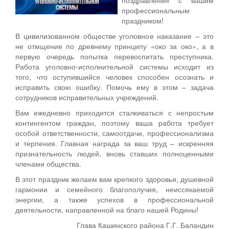
профессиональным
праздником!
В цивилизованном обществе уголовное наказание – это
не отмщение по древнему принципу «око за око», а в
первую очередь попытка перевоспитать преступника.
Работа уголовно-исполнительной системы исходит из
того, что оступившийся человек способен осознать и
исправить свою ошибку. Помочь ему в этом – задача
сотрудников исправительных учреждений.
Вам ежедневно приходится сталкиваться с непростым
контингентом граждан, поэтому ваша работа требует
особой ответственности, самоотдачи, профессионализма
и терпения. Главная награда за ваш труд – искренняя
признательность людей, вновь ставших полноценными
членами общества.
В этот праздник желаем вам крепкого здоровья, душевной
гармонии и семейного благополучия, неиссякаемой
энергии, а также успехов в профессиональной
деятельности, направленной на благо нашей Родины!
Глава Кашинского района Г.Г. Баландин