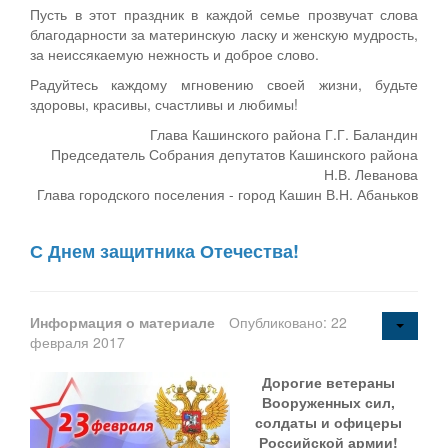
Пусть в этот праздник в каждой семье прозвучат слова
благодарности за материнскую ласку и женскую мудрость,
за неиссякаемую нежность и доброе слово.
Радуйтесь каждому мгновению своей жизни, будьте
здоровы, красивы, счастливы и любимы!
Глава Кашинского района Г.Г. Баландин
Председатель Собрания депутатов Кашинского района
Н.В. Леванова
Глава городского поселения - город Кашин В.Н. Абаньков
С Днем защитника Отечества!
Информация о материале
Опубликовано: 22
февраля 2017
Дорогие ветераны
Вооруженных сил,
солдаты и офицеры
Российской армии!