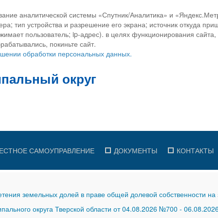
вание аналитической системы «Спутник/Аналитика» и «Яндекс.Метр
ра; тип устройства и разрешение его экрана; источник откуда приш
ажимает пользователь; ip-адрес). в целях функционирования сайта
рабатывались, покиньте сайт.
ношении обработки персональных данных.
ЕСТНОЕ САМОУПРАВЛЕНИЕ
ДОКУМЕНТЫ
КОНТАКТЫ
тения земельных долей в праве общей долевой собственности на 
ального округа Тверской области от 04.08.2026 №700
-
06.08.202