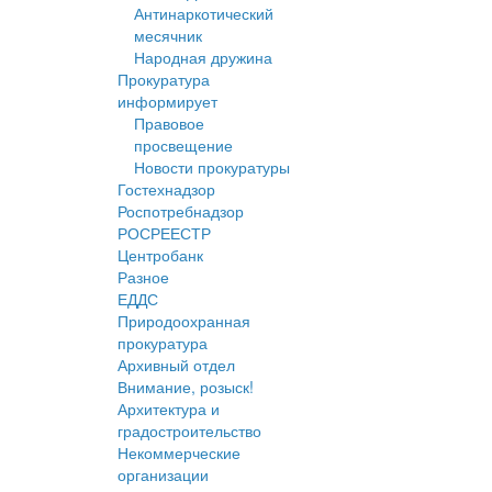
Антинаркотический
месячник
Народная дружина
Прокуратура
информирует
Правовое
просвещение
Новости прокуратуры
Гостехнадзор
Роспотребнадзор
РОСРЕЕСТР
Центробанк
Разное
ЕДДС
Природоохранная
прокуратура
Архивный отдел
Внимание, розыск!
Архитектура и
градостроительство
Некоммерческие
организации