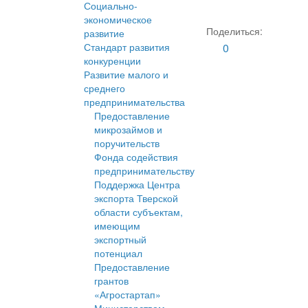
Социально-
экономическое
Поделиться:
развитие
Стандарт развития
0
конкуренции
Развитие малого и
среднего
предпринимательства
Предоставление
микрозаймов и
поручительств
Фонда содействия
предпринимательству
Поддержка Центра
экспорта Тверской
области субъектам,
имеющим
экспортный
потенциал
Предоставление
грантов
«Агростартап»