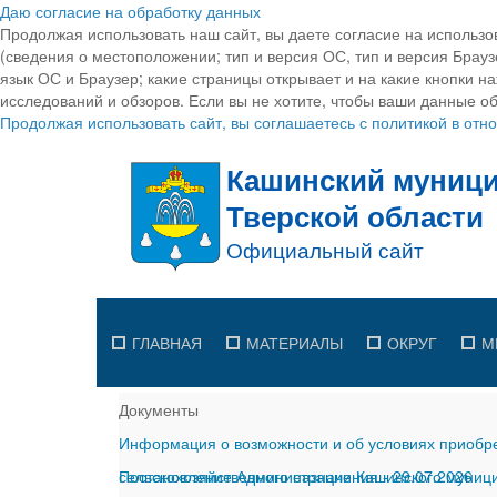
Даю согласие на обработку данных
Продолжая использовать наш сайт, вы даете согласие на использо
(сведения о местоположении; тип и версия ОС, тип и версия Браузе
язык ОС и Браузер; какие страницы открывает и на какие кнопки н
исследований и обзоров. Если вы не хотите, чтобы ваши данные об
Продолжая использовать сайт, вы соглашаетесь с политикой в от
ГЛАВНАЯ
МАТЕРИАЛЫ
ОКРУГ
М
Документы
Информация о возможности и об условиях приобре
сельскохозяйственного назначения
Постановление Администрации Кашинского муницип
-
29.07.2026