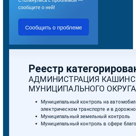
Столкнулись с проблемой —
сообщите о ней!
Сообщить о проблеме