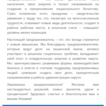
населения, свою энергию и талант направившая на
создание и преумножение национального богатства.
Само появление этого праздника – свидетельство
уважения к труду тех, кто, несмотря на многочисленные
трудности, осваивает новые виды деятельности, создает в
районе рабочие места, в конечном счете – повышает
уровень жизни кашинцев.
Настоящий предприниматель – тот, кто всегда стремится
к новым вершинам. Мы благодарны предпринимателям,
которые ведут дело на кашинской земле, активно
участвуют в решении социальных проблем, вкладывают
свой опыт и созидательную энергию в развитие округа.
Мы заинтересованно развиваем формы взаимодействия
бизнеса и власти и считаем поддержку предприимчивых
людей, сумевших создать свое дело, приоритетным
направлением в работе администрации округа.
Уважаемые предприниматели! Желаем вам
нестандартных решений, новых проектов, удачи и
процветания! Здоровья, счастья и благополучия вам и
вашим близким!