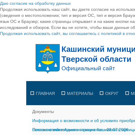
Даю согласие на обработку данных
Продолжая использовать наш сайт, вы даете согласие на использо
(сведения о местоположении; тип и версия ОС, тип и версия Браузе
язык ОС и Браузер; какие страницы открывает и на какие кнопки н
исследований и обзоров. Если вы не хотите, чтобы ваши данные об
Продолжая использовать сайт, вы соглашаетесь с политикой в от
ГЛАВНАЯ
МАТЕРИАЛЫ
ОКРУГ
М
Документы
Информация о возможности и об условиях приобре
сельскохозяйственного назначения
Постановление Администрации Кашинского муницип
-
29.07.2026