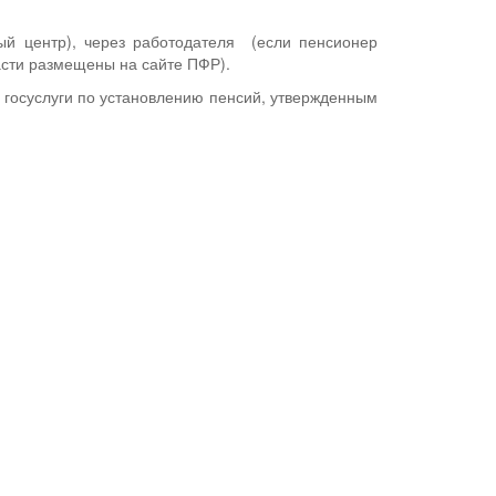
й центр), через работодателя (если пенсионер
асти размещены на сайте ПФР).
госуслуги по установлению пенсий, утвержденным