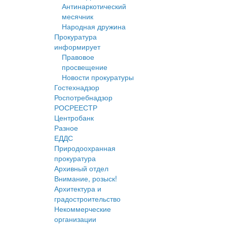
Антинаркотический
месячник
Народная дружина
Прокуратура
информирует
Правовое
просвещение
Новости прокуратуры
Гостехнадзор
Роспотребнадзор
РОСРЕЕСТР
Центробанк
Разное
ЕДДС
Природоохранная
прокуратура
Архивный отдел
Внимание, розыск!
Архитектура и
градостроительство
Некоммерческие
организации