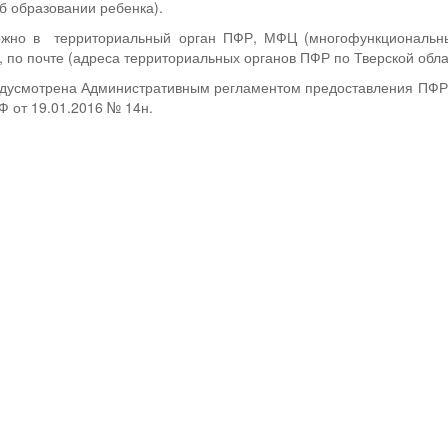
об образовании ребенка).
ожно в территориальный орган ПФР, МФЦ (многофункциональны
, по почте (адреса территориальных органов ПФР по Тверской обл
дусмотрена Административным регламентом предоставления ПФР 
 от 19.01.2016 № 14н.