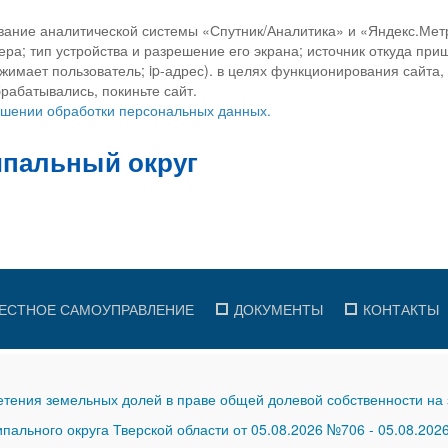
вание аналитической системы «Спутник/Аналитика» и «Яндекс.Метр
ра; тип устройства и разрешение его экрана; источник откуда приш
ажимает пользователь; ip-адрес). в целях функционирования сайта
рабатывались, покиньте сайт.
ношении обработки персональных данных.
ЕСТНОЕ САМОУПРАВЛЕНИЕ
ДОКУМЕНТЫ
КОНТАКТЫ
тения земельных долей в праве общей долевой собственности на 
ального округа Тверской области от 05.08.2026 №706
-
05.08.202