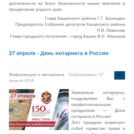
деятельности во благо безопасности наших земляков и
процветания родного края.
Глава Кашинского района Г.Г. Баландин
Председатель Собрания депутатов Кашинского района
Н.В. Леванова
Глава городского поселения – город Кашин В.Н. Абаньков
27 апреля - День нотариата в России
Информация о материале
Опубликовано: 27
апреля 2016
Уважаемые нотариусы,
поздравляем Вас с
профессиональным
праздником — Днем
нотариата в России!
Этот праздник знаменует
собой торжество права и
порядка, без которых не