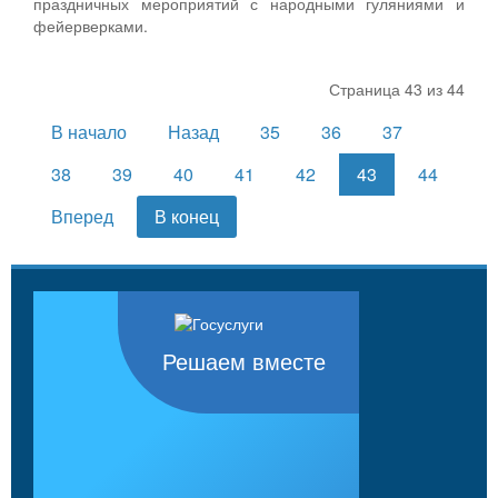
праздничных мероприятий с народными гуляниями и
фейерверками.
Страница 43 из 44
В начало
Назад
35
36
37
38
39
40
41
42
43
44
Вперед
В конец
Решаем вместе