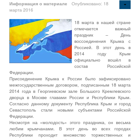
Информация о материале
Опубликовано: 18
марта 2016
18 марта в нашей стране
отмечается важный
праздник – День
воссоединения Крыма с
Россией. В этот день в
2014 году Крым
официально вошёл в
состав Российской
Федерации.
Присоединение Крыма к России было зафиксировано
межгосударственным договором, подписанным 18 марта
2014 года в Георгиевском зале Большого Кремлевского
дворца в Москве главами России и Республики Крым.
Согласно данному документу Республика Крым и город
Севастополь стали новыми субъектами Российской
Федерации.
Несмотря на «молодость» этого праздника, он весьма
любим крымчанами. В этот день во всех городах
Республики проходит множество торжественных и