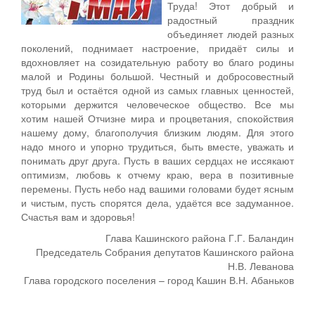
Труда! Этот добрый и
радостный праздник
объединяет людей разных
поколений, поднимает настроение, придаёт силы и
вдохновляет на созидательную работу во благо родины
малой и Родины большой. Честный и добросовестный
труд был и остаётся одной из самых главных ценностей,
которыми держится человеческое общество. Все мы
хотим нашей Отчизне мира и процветания, спокойствия
нашему дому, благополучия близким людям. Для этого
надо много и упорно трудиться, быть вместе, уважать и
понимать друг друга. Пусть в ваших сердцах не иссякают
оптимизм, любовь к отчему краю, вера в позитивные
перемены. Пусть небо над вашими головами будет ясным
и чистым, пусть спорятся дела, удаётся все задуманное.
Счастья вам и здоровья!
Глава Кашинского района Г.Г. Баландин
Председатель Собрания депутатов Кашинского района
Н.В. Леванова
Глава городского поселения – город Кашин В.Н. Абаньков