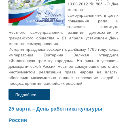
10.06.2012 № 805 «О Дне
местного
самоуправления», в целях
повышения роли и
значения института
местного самоуправления, развития демократии и
гражданского общества – 21 апреля установлен День
местного самоуправления.
История праздника восходит к далёкому 1785 году, когда
императрица Екатерина Великая утвердила
«Жалованную грамоту городам». Но лишь в условиях
демократической России местное самоуправление стало
инструментом реализации права народа на власть,
обеспечив максимально полное вовлечение людей в
процесс принятия важнейших решений!
Подробнее...
25 марта – День работника культуры
России