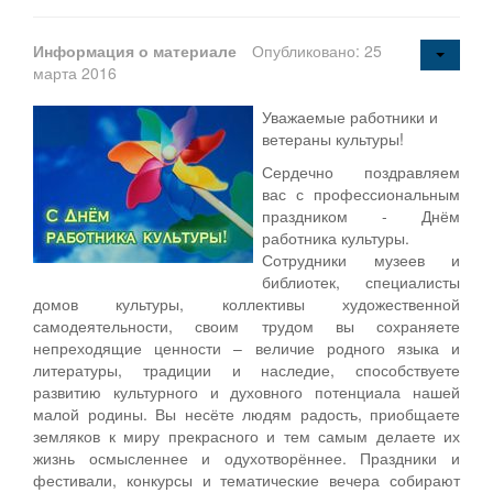
Информация о материале
Опубликовано: 25
марта 2016
Уважаемые работники и
ветераны культуры!
Сердечно поздравляем
вас с профессиональным
праздником - Днём
работника культуры.
Сотрудники музеев и
библиотек, специалисты
домов культуры, коллективы художественной
самодеятельности, своим трудом вы сохраняете
непреходящие ценности – величие родного языка и
литературы, традиции и наследие, способствуете
развитию культурного и духовного потенциала нашей
малой родины. Вы несёте людям радость, приобщаете
земляков к миру прекрасного и тем самым делаете их
жизнь осмысленнее и одухотворённее. Праздники и
фестивали, конкурсы и тематические вечера собирают