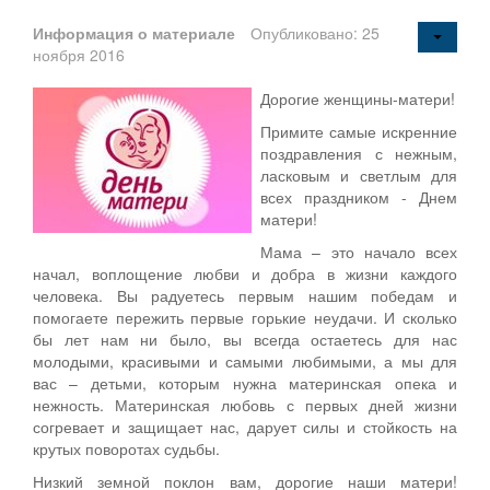
Информация о материале
Опубликовано: 25
ноября 2016
Дорогие женщины-матери!
Примите самые искренние
поздравления с нежным,
ласковым и светлым для
всех праздником - Днем
матери!
Мама – это начало всех
начал, воплощение любви и добра в жизни каждого
человека. Вы радуетесь первым нашим победам и
помогаете пережить первые горькие неудачи. И сколько
бы лет нам ни было, вы всегда остаетесь для нас
молодыми, красивыми и самыми любимыми, а мы для
вас – детьми, которым нужна материнская опека и
нежность. Материнская любовь с первых дней жизни
согревает и защищает нас, дарует силы и стойкость на
крутых поворотах судьбы.
Низкий земной поклон вам, дорогие наши матери!