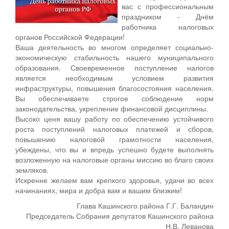
вас с профессиональным
праздником - Днём
работника налоговых
органов Российской Федерации!
Ваша деятельность во многом определяет социально-
экономическую стабильность нашего муниципального
образования. Своевременное поступление налогов
является необходимым условием развития
инфраструктуры, повышения благосостояния населения.
Вы обеспечиваете строгое соблюдение норм
законодательства, укрепление финансовой дисциплины.
Высоко ценя вашу работу по обеспечению устойчивого
роста поступлений налоговых платежей и сборов,
повышению налоговой грамотности населения,
убеждены, что вы и впредь успешно будете выполнять
возложенную на налоговые органы миссию во благо своих
земляков.
Искренне желаем вам крепкого здоровья, удачи во всех
начинаниях, мира и добра вам и вашим близким!
Глава Кашинского района Г.Г. Баландин
Председатель Собрания депутатов Кашинского района
Н.В. Леванова