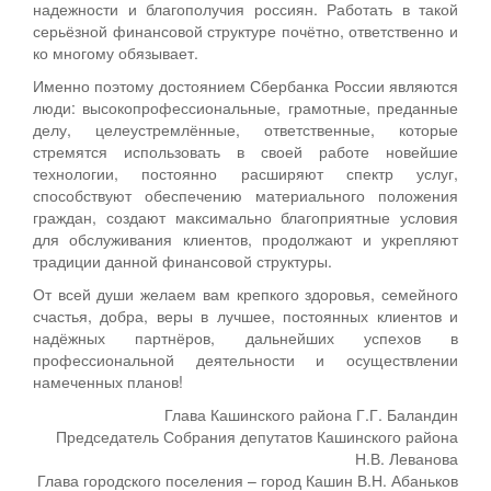
надежности и благополучия россиян. Работать в такой
серьёзной финансовой структуре почётно, ответственно и
ко многому обязывает.
Именно поэтому достоянием Сбербанка России являются
люди: высокопрофессиональные, грамотные, преданные
делу, целеустремлённые, ответственные, которые
стремятся использовать в своей работе новейшие
технологии, постоянно расширяют спектр услуг,
способствуют обеспечению материального положения
граждан, создают максимально благоприятные условия
для обслуживания клиентов, продолжают и укрепляют
традиции данной финансовой структуры.
От всей души желаем вам крепкого здоровья, семейного
счастья, добра, веры в лучшее, постоянных клиентов и
надёжных партнёров, дальнейших успехов в
профессиональной деятельности и осуществлении
намеченных планов!
Глава Кашинского района Г.Г. Баландин
Председатель Собрания депутатов Кашинского района
Н.В. Леванова
Глава городского поселения – город Кашин В.Н. Абаньков