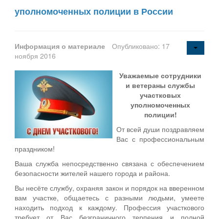
уполномоченных полиции в России
Информация о материале
Опубликовано: 17
ноября 2016
Уважаемые сотрудники
и ветераны службы
участковых
уполномоченных
полиции!
От всей души поздравляем
Вас с профессиональным
праздником!
Ваша служба непосредственно связана с обеспечением
безопасности жителей нашего города и района.
Вы несёте службу, охраняя закон и порядок на вверенном
вам участке, общаетесь с разными людьми, умеете
находить подход к каждому. Профессия участкового
требует от Вас безграничного терпения и полной