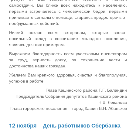
самоотдачи. Вы ближе всех находитесь к населению,
первыми встречаетесь с человеческой бедой, первыми
принимаете сигналы о помощи, стараясь предостеречь от
необдуманных действий.
Низкий поклон всем ветеранам, которые вносят
посильный вклад в воспитание молодого поколения,
являясь для них примером.
Выражаем благодарность всем участковым инспекторам
за труд, верность долгу, за сохранение чести и
достоинства наших граждан.
Желаем Вам крепкого здоровья, счастья и благополучия,
успехов в работе.
Глава Кашинского района Г.Г. Баландин
Председатель Собрания депутатов Кашинского района
Н.В. Леванова
Глава городского поселения – город Кашин В.Н. Абаньков
12 ноября – День работников Сбербанка