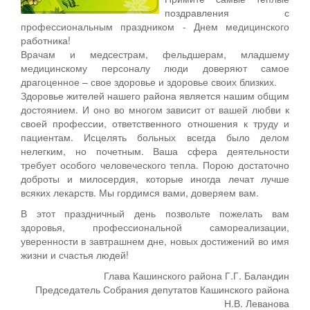
поздравления с
профессиональным праздником - Днем медицинского
работника!
Врачам и медсестрам, фельдшерам, младшему
медицинскому персоналу люди доверяют самое
драгоценное – свое здоровье и здоровье своих близких.
Здоровье жителей нашего района является нашим общим
достоянием. И оно во многом зависит от вашей любви к
своей профессии, ответственного отношения к труду и
пациентам. Исцелять больных всегда было делом
нелегким, но почетным. Ваша сфера деятельности
требует особого человеческого тепла. Порою достаточно
доброты и милосердия, которые иногда лечат лучше
всяких лекарств. Мы гордимся вами, доверяем вам.
В этот праздничный день позвольте пожелать вам
здоровья, профессиональной самореализации,
уверенности в завтрашнем дне, новых достижений во имя
жизни и счастья людей!
Глава Кашинского района Г.Г. Баландин
Председатель Собрания депутатов Кашинского района
Н.В. Леванова