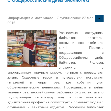
Информация о материале
Опубликовано: 27 мая
2016
Уважаемые сотрудники
библиотек, писатели,
поэты и все любители
книг! Примите
поздравления с
Общероссийским днём
библиотек! Человек
знакомится с
многогранным книжным миром, начиная с первых лет
жизни. Сказочные герои и путешествия погружают
читателей в миры грез, где события учат
общечеловеческим ценностям. Проводником в тайны
книжных реальностей служат работники библиотек, умело
подбирающие литературу под запросы читателей.
Удивительная профессия сопутствует и помогает людям с
обучением и занятным отдыхом. Работники библиотек