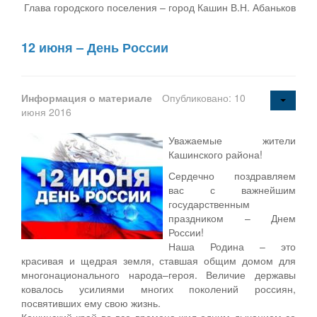
Глава городского поселения – город Кашин В.Н. Абаньков
12 июня – День России
Информация о материале
Опубликовано: 10
июня 2016
Уважаемые жители
Кашинского района!
Сердечно поздравляем
вас с важнейшим
государственным
праздником – Днем
России!
Наша Родина – это
красивая и щедрая земля, ставшая общим домом для
многонационального народа–героя. Величие державы
ковалось усилиями многих поколений россиян,
посвятивших ему свою жизнь.
Кашинский край во все времена жил одним дыханием со