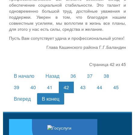
обеспечение социальной стабильности. Это талант и
одновременно большой труд, достойные уважения и
поддержки. Уверен в том, что благодаря нашим
совместным усилиям, мы воплотим в жизнь все планы,
для этого у нас есть силы, средства и желание.
Пусть Вам сопутствует удача и профессиональный успех!
Глава Кашинского района Г.Г.Баландин
Страница 42 из 45
В начало
Назад
36
37
38
39
40
41
42
43
44
45
Вперед
В конец