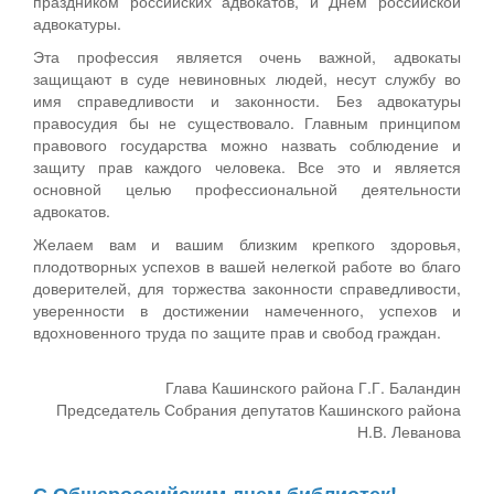
праздником российских адвокатов, и Днем российской
адвокатуры.
Эта профессия является очень важной, адвокаты
защищают в суде невиновных людей, несут службу во
имя справедливости и законности. Без адвокатуры
правосудия бы не существовало. Главным принципом
правового государства можно назвать соблюдение и
защиту прав каждого человека. Все это и является
основной целью профессиональной деятельности
адвокатов.
Желаем вам и вашим близким крепкого здоровья,
плодотворных успехов в вашей нелегкой работе во благо
доверителей, для торжества законности справедливости,
уверенности в достижении намеченного, успехов и
вдохновенного труда по защите прав и свобод граждан.
Глава Кашинского района Г.Г. Баландин
Председатель Собрания депутатов Кашинского района
Н.В. Леванова
С Общероссийским днем библиотек!