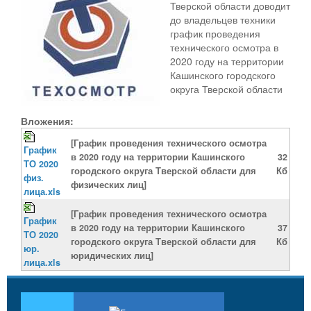
Тверской области доводит
до владельцев техники
график проведения
технического осмотра в
2020 году на территории
Кашинского городского
округа Тверской области
Вложения:
[График проведения технического осмотра
График
в 2020 году на территории Кашинского
32
ТО 2020
городского округа Тверской области для
Кб
физ.
физических лиц]
лица.xls
[График проведения технического осмотра
График
в 2020 году на территории Кашинского
37
ТО 2020
городского округа Тверской области для
Кб
юр.
юридических лиц]
лица.xls