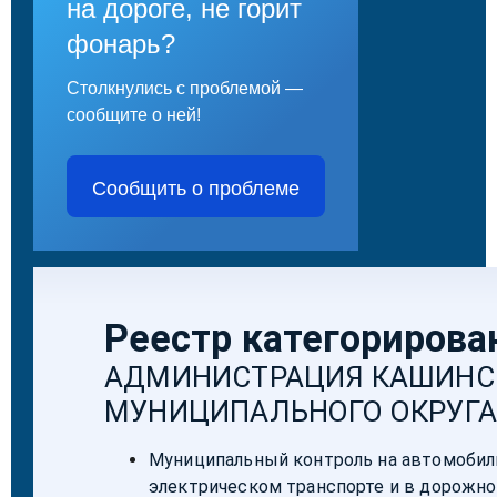
на дороге, не горит
фонарь?
Столкнулись с проблемой —
сообщите о ней!
Сообщить о проблеме