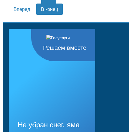
Вперед
В конец
Решаем вместе
Не убран снег, яма