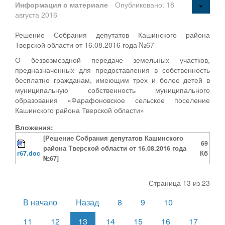
Информация о материале
Опубликовано: 18
августа 2016
Решение Собрания депутатов Кашинского района
Тверской области от 16.08.2016 года №67
О безвозмездной передаче земельных участков,
предназначенных для предоставления в собственность
бесплатно гражданам, имеющим трех и более детей в
муниципальную собственность муниципального
образования «Фарафоновское сельское поселение
Кашинского района Тверской области»
Вложения:
[Решение Собрания депутатов Кашинского
69
района Тверской области от 16.08.2016 года
r67.doc
Кб
№67]
Страница 13 из 23
В начало
Назад
8
9
10
11
12
13
14
15
16
17