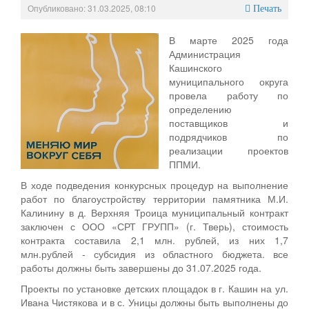
Опубликовано: 31.03.2025, 08:10
Печать
В марте 2025 года
Администрация
Кашинского
муниципального округа
провела работу по
определению
поставщиков и
подрядчиков по
реализации проектов
ППМИ.
В ходе подведения конкурсных процедур на выполнение
работ по благоустройству территории памятника М.И.
Калинину в д. Верхняя Троица муниципальный контракт
заключен с ООО «СРТ ГРУПП» (г. Тверь), стоимость
контракта составила 2,1 млн. рублей, из них 1,7
млн.рублей - субсидия из областного бюджета. все
работы должны быть завершены до 31.07.2025 года.
Проекты по установке детских площадок в г. Кашин на ул.
Ивана Чистякова и в с. Уницы должны быть выполнены до