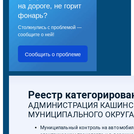
на дороге, не горит
фонарь?
Столкнулись с проблемой —
сообщите о ней!
Сообщить о проблеме