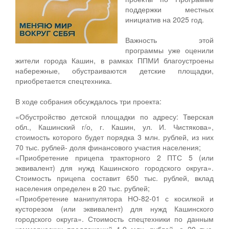
поддержки местных
инициатив на 2025 год.
Важность этой
программы уже оценили
жители города Кашин, в рамках ППМИ благоустроены
набережные, обустраиваются детские площадки,
приобретается спецтехника.
В ходе собрания обсуждалось три проекта:
«Обустройство детской площадки по адресу: Тверская
обл., Кашинский г/о, г. Кашин, ул. И. Чистякова»,
стоимость которого будет порядка 3 млн. рублей, из них
70 тыс. рублей- доля финансового участия населения;
«Приобретение прицепа тракторного 2 ПТС 5 (или
эквивалент) для нужд Кашинского городского округа».
Стоимость прицепа составит 650 тыс. рублей, вклад
населения определен в 20 тыс. рублей;
«Приобретение манипулятора НО-82-01 с косилкой и
кусторезом (или эквивалент) для нужд Кашинского
городского округа». Стоимость спецтехники по данным
коммерческих предложений 1,9 млн. рублей, а 20 тыс.