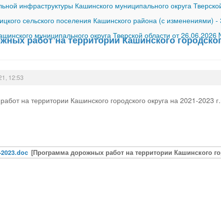
ной инфраструктуры Кашинского муниципального округа Тверской
ицкого сельского поселения Кашинского района (с изменениями)
-
шинского муниципального округа Тверской области от 26.06.2026
ных работ на территории Кашинского городского 
21, 12:53
абот на территории Кашинского городского округа на 2021-2023 г.
-2023.doc
[Программа дорожных работ на территории Кашинского горо