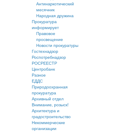
Антинаркотический
месячник
Народная дружина
Прокуратура
информирует
Правовое
просвещение
Новости прокуратуры
Гостехнадзор
Роспотребнадзор
РОСРЕЕСТР
Центробанк
Разное
ЕДДС
Природоохранная
прокуратура
Архивный отдел
Внимание, розыск!
Архитектура и
градостроительство
Некоммерческие
организации