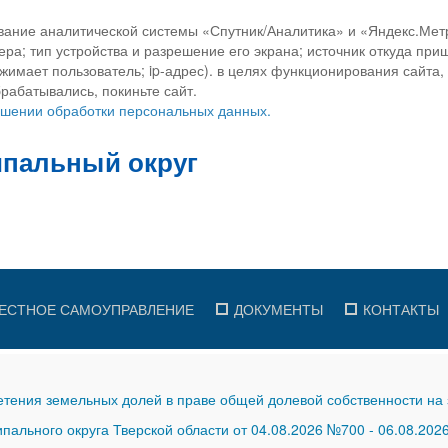
вание аналитической системы «Спутник/Аналитика» и «Яндекс.Метр
ра; тип устройства и разрешение его экрана; источник откуда приш
ажимает пользователь; ip-адрес). в целях функционирования сайта
рабатывались, покиньте сайт.
ношении обработки персональных данных.
ЕСТНОЕ САМОУПРАВЛЕНИЕ
ДОКУМЕНТЫ
КОНТАКТЫ
тения земельных долей в праве общей долевой собственности на 
ального округа Тверской области от 04.08.2026 №700
-
06.08.202