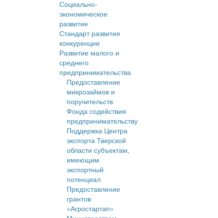
Социально-
экономическое
развитие
Стандарт развития
конкуренции
Развитие малого и
среднего
предпринимательства
Предоставление
микрозаймов и
поручительств
Фонда содействия
предпринимательству
Поддержка Центра
экспорта Тверской
области субъектам,
имеющим
экспортный
потенциал
Предоставление
грантов
«Агростартап»