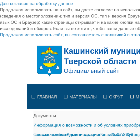
Даю согласие на обработку данных
Продолжая использовать наш сайт, вы даете согласие на использо
(сведения о местоположении; тип и версия ОС, тип и версия Браузе
язык ОС и Браузер; какие страницы открывает и на какие кнопки н
исследований и обзоров. Если вы не хотите, чтобы ваши данные об
Продолжая использовать сайт, вы соглашаетесь с политикой в от
ГЛАВНАЯ
МАТЕРИАЛЫ
ОКРУГ
М
Документы
Информация о возможности и об условиях приобре
сельскохозяйственного назначения
Постановление Администрации Кашинского муницип
-
29.07.2026