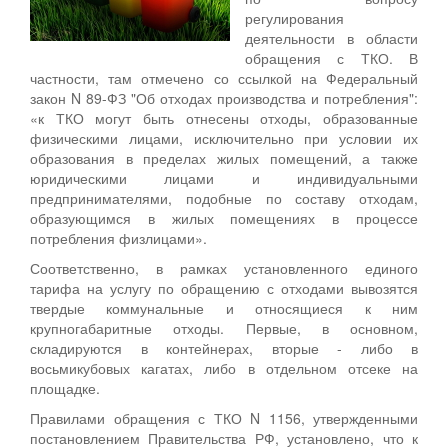
регулирования
деятельности в области
обращения с ТКО. В
частности, там отмечено со ссылкой на Федеральный
закон N 89-ФЗ "Об отходах производства и потребления":
«к ТКО могут быть отнесены отходы, образованные
физическими лицами, исключительно при условии их
образования в пределах жилых помещений, а также
юридическими лицами и индивидуальными
предпринимателями, подобные по составу отходам,
образующимся в жилых помещениях в процессе
потребления физлицами».
Соответственно, в рамках установленного единого
тарифа на услугу по обращению с отходами вывозятся
твердые коммунальные и относящиеся к ним
крупногабаритные отходы. Первые, в основном,
складируются в контейнерах, вторые - либо в
восьмикубовых кагатах, либо в отдельном отсеке на
площадке.
Правилами обращения с ТКО N 1156, утвержденными
постановлением Правительства РФ, установлено, что к