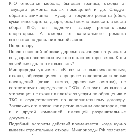
КГО относится мебель, бытовая техника, отходы от
текущего ремонта жилых помещений и др. Следует
обратить внимание – мусор от текущего ремонта (обои,
куски гипсокартона, двери, окна) можно выносить в места
сбора КГО, он подлежит вывозу региональным
оператором. А отходы от капитального ремонта
вывозятся по дополнительной заявке.
По договору
После весенней обрезки деревьев зачастую на улицах и
во дворах населенных пунктов остаются горы веток. Кто и
за чей счет должен их вывозить?
Минприроды уточняет: «В связи с вышеизложенным,
отходы, образующиеся в процессе содержания зеленых
насаждений (ветки, листва, древесные остатки), не
соответствуют определению ТКО». А значит, их вывоз и
утилизация не входит в платёж за услуги по обращению с
ТКО и осуществляются по дополнительному договору.
Заключить его можно как с региональным оператором, так
и с другой компанией, имеющей разрешительные
документы.
Подобный алгоритм действий применяется, когда нужно
вывезти строительные отходы. Минприроды РФ поясняет: