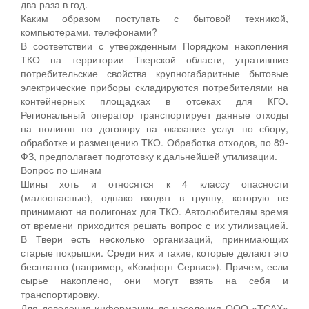
два раза в год.
Каким образом поступать с бытовой техникой,
компьютерами, телефонами?
В соответствии с утвержденным Порядком накопления
ТКО на территории Тверской области, утратившие
потребительские свойства крупногабаритные бытовые
электрические приборы складируются потребителями на
контейнерных площадках в отсеках для КГО.
Региональный оператор транспортирует данные отходы
на полигон по договору на оказание услуг по сбору,
обработке и размещению ТКО. Обработка отходов, по 89-
ФЗ, предполагает подготовку к дальнейшей утилизации.
Вопрос по шинам
Шины хоть и относятся к 4 классу опасности
(малоопасные), однако входят в группу, которую не
принимают на полигонах для ТКО. Автолюбителям время
от времени приходится решать вопрос с их утилизацией.
В Твери есть несколько организаций, принимающих
старые покрышки. Среди них и такие, которые делают это
бесплатно (например, «Комфорт-Сервис»). Причем, если
сырье накоплено, они могут взять на себя и
транспортировку.
Для доведения информации до населения ООО «ТСАХ»