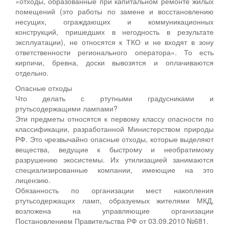
«отходы, образованные при капитальном ремонте жилых
помещений (это работы по замене и восстановлению
несущих, ограждающих и коммуникационных
конструкций, пришедших в негодность в результате
эксплуатации), не относятся к ТКО и не входят в зону
ответственности регионального оператора». То есть
кирпичи, бревна, доски вывозятся и оплачиваются
отдельно.
Опасные отходы
Что делать с ртутными градусниками и
ртутьсодержащими лампами?
Эти предметы относятся к первому классу опасности по
классификации, разработанной Министерством природы
РФ. Это чрезвычайно опасные отходы, которые выделяют
вещества, ведущие к быстрому и необратимому
разрушению экосистемы. Их утилизацией занимаются
специализированные компании, имеющие на это
лицензию.
Обязанность по организации мест накопления
ртутьсодержащих ламп, образуемых жителями МКД,
возложена на управляющие организации
Постановлением Правительства РФ от 03.09.2010 №681.