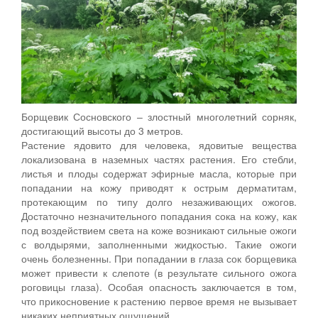
Борщевик Сосновского – злостный многолетний сорняк,
достигающий высоты до 3 метров.
Растение ядовито для человека, ядовитые вещества
локализована в наземных частях растения. Его стебли,
листья и плоды содержат эфирные масла, которые при
попадании на кожу приводят к острым дерматитам,
протекающим по типу долго незаживающих ожогов.
Достаточно незначительного попадания сока на кожу, как
под воздействием света на коже возникают сильные ожоги
с волдырями, заполненными жидкостью. Такие ожоги
очень болезненны. При попадании в глаза сок борщевика
может привести к слепоте (в результате сильного ожога
роговицы глаза). Особая опасность заключается в том,
что прикосновение к растению первое время не вызывает
никаких неприятных ощущений.