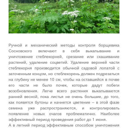
Ручной и механический методы контроля борщевика
Сосновского включают в себя выкапывание и
уничтожение стеблекорней, срезание или скашивание
растений, удаление соцветий. Удаление верхней части
стеблекорня производится обычной садовой лопатой с
заточенным концом, но стеблекорень должен подрезаться
на глубину не менее 10 см, чтобы на оставшейся в почве
его части не было почек, которые дадут побеги
возобновления. Легче всего растения выкапываются
ранней весной, пока листья не очень большие, до того,
как появятся бутоны и начнется цветение – в этой фазе
семена уже распространяются, и контролировать
появление новых очагов проблематично. Наиболее
эффективный период проведения работ до 1 июня.
А в летний период эффективным способом уничтожения