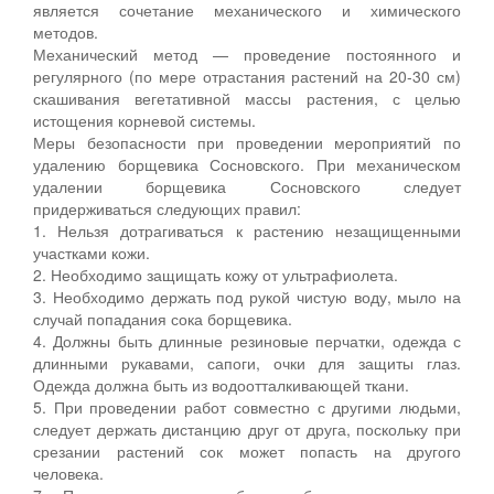
является сочетание механического и химического
методов.
Механический метод — проведение постоянного и
регулярного (по мере отрастания растений на 20-30 см)
скашивания вегетативной массы растения, с целью
истощения корневой системы.
Меры безопасности при проведении мероприятий по
удалению борщевика Сосновского. При механическом
удалении борщевика Сосновского следует
придерживаться следующих правил:
1. Нельзя дотрагиваться к растению незащищенными
участками кожи.
2. Необходимо защищать кожу от ультрафиолета.
3. Необходимо держать под рукой чистую воду, мыло на
случай попадания сока борщевика.
4. Должны быть длинные резиновые перчатки, одежда с
длинными рукавами, сапоги, очки для защиты глаз.
Одежда должна быть из водоотталкивающей ткани.
5. При проведении работ совместно с другими людьми,
следует держать дистанцию друг от друга, поскольку при
срезании растений сок может попасть на другого
человека.