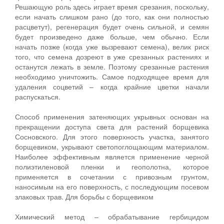
Решающую роль здесь играет время срезания, поскольку,
если начать слишком рано (до того, как они полностью
расцветут), регенерация будет очень сильной, и семян
будет произведено даже больше, чем обычно. Если
начать позже (когда уже вызревают семена), велик риск
того, что семена дозреют в уже срезанных растениях и
останутся лежать в земле. Поэтому срезанные растения
необходимо уничтожить. Самое подходящее время для
удаления соцветий – когда крайние цветки начали
распускаться.
Способ применения затеняющих укрывных основан на
прекращении доступа света для растений борщевика
Сосновского. Для этого поверхность участка, занятого
борщевиком, укрывают светопоглощающим материалом.
Наиболее эффективным является применение черной
полиэтиленовой пленки и геополотна, которое
применяется в сочетании с привозным грунтом,
наносимым на его поверхность, с последующим посевом
злаковых трав. Для борьбы с борщевиком
Химический метод – обрабатывание гербицидом