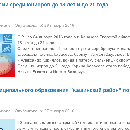
ии среди юниоров до 18 лет и до 21 года
риале
Опубликовано: 28 января 2016
С 21 по 24 января 2016 года в г. Конаково Тверской обл
18 лет и до 21 года.
Среди юниоров до 18 лет золотую и серебряную медали 
завоевала Карина Карасева, бронзу - Акмал Абдуллаев. В
и Александр Кириллов, войдя в пятерку сильнейших спорт
Среди юниоров до 21 года Карина Карасева стала побед
Никиты Бычкова и Игната Вакарчука.
иципального образования "Кашинский район" п
риале
Опубликовано: 27 января 2016
30 января состоится открытый чемпионат и первенство 
лыжным гонкам в честь открытия зимнего спортивного с