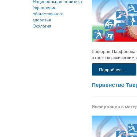
Национальная политика
Укрепление
общественного
здоровья
Экология
Виктория Парфёнова д
в гонке классическим
Подробнее...
Первенство Тве
Информация о мате