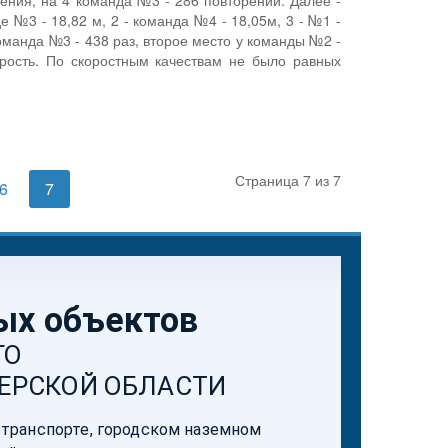
ения, на 4 команда №3 - 286 повторений. Далее -
 №3 - 18,82 м, 2 - команда №4 - 18,05м, 3 - №1 -
оманда №3 - 438 раз, второе место у команды №2 -
рость. По скоростным качествам не было равных
Страница 7 из 7
6
7