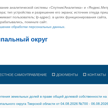
вание аналитической системы «Спутник/Аналитика» и «Яндекс.Метр
ра; тип устройства и разрешение его экрана; источник откуда приш
ажимает пользователь; ip-адрес). в целях функционирования сайта
рабатывались, покиньте сайт.
ношении обработки персональных данных.
ЕСТНОЕ САМОУПРАВЛЕНИЕ
ДОКУМЕНТЫ
КОНТАКТЫ
тения земельных долей в праве общей долевой собственности на 
ального округа Тверской области от 04.08.2026 №700
-
06.08.202