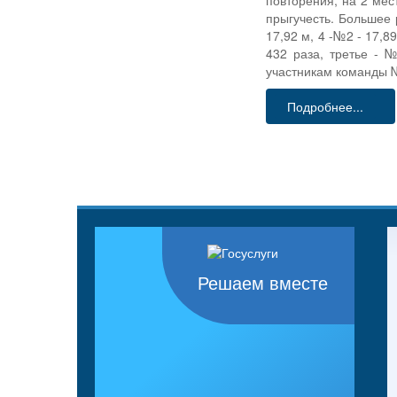
повторения, на 2 мес
прыгучесть. Большее 
17,92 м, 4 -№2 - 17,
432 раза, третье - 
участникам команды №
Подробнее...
Решаем вместе