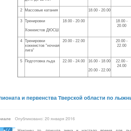
2
Массовые катания
18.00 - 20.00
3
Тренировки
18.00 - 20.00
18.00 -
20.00
Хоккеистов ДЮСШ
4
Тренировки
20.00 - 22.00
20.00 -
хоккеистов "ночная
22.00
лига"
5
Подготовка льда
22.00 - 24.00
16.00 - 18.00
22.00 -
24.00
20.00 - 22.00
пионата и первенства Тверской области по лыжн
риале
Опубликовано: 20 января 2016
Наконец то, пришла зима и настало время для лыж