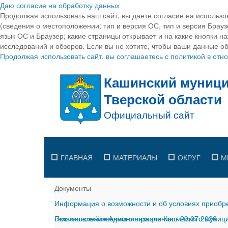
Даю согласие на обработку данных
Продолжая использовать наш сайт, вы даете согласие на использо
(сведения о местоположении; тип и версия ОС, тип и версия Браузе
язык ОС и Браузер; какие страницы открывает и на какие кнопки н
исследований и обзоров. Если вы не хотите, чтобы ваши данные об
Продолжая использовать сайт, вы соглашаетесь с политикой в от
ГЛАВНАЯ
МАТЕРИАЛЫ
ОКРУГ
М
Документы
Информация о возможности и об условиях приобре
сельскохозяйственного назначения
Постановление Администрации Кашинского муницип
-
29.07.2026