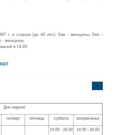
997 г. и старше (до 40 лет)- 3км - женщины, 5км -
м - женщины.
ваний в 14.00
кат
Дни недели
четверг
пятница
суббота
воскресенье
14.00 - 16.00
14.00 - 16.00