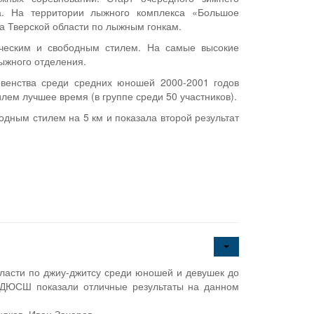
а. На территории лыжного комплекса «Большое
а Тверской области по лыжным гонкам.
ическим и свободным стилем. На самые высокие
ыжного отделения.
венства среди средних юношей 2000-2001 годов
лем лучшее время (в группе среди 50 участников).
дным стилем на 5 км и показала второй результат
бласти по джиу-джитсу среди юношей и девушек до
 ДЮСШ показали отличные результаты на данном