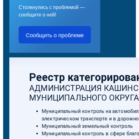
Столкнулись с проблемой —
сообщите о ней!
Сообщить о проблеме