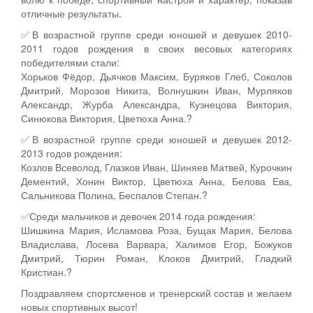
отличные результаты.
✅В возрастной группе среди юношей и девушек 2010-
2011 годов рождения в своих весовых категориях
победителями стали:
Хорьков Фёдор, Дьячков Максим, Буряков Глеб, Соколов
Дмитрий, Морозов Никита, Волнушкин Иван, Мурляков
Александр, Журба Александра, Кузнецова Виктория,
Синюкова Виктория, Цветюха Анна.?
✅В возрастной группе среди юношей и девушек 2012-
2013 годов рождения:
Козлов Всеволод, Глазков Иван, Шиняев Матвей, Курочкин
Дементий, Хонин Виктор, Цветюха Анна, Белова Ева,
Сальникова Полина, Беспалов Степан.?
✅Среди мальчиков и девочек 2014 года рождения:
Шишкина Мария, Исламова Роза, Бущак Мария, Белова
Владислава, Лосева Варвара, Халимов Егор, Божуков
Дмитрий, Тюрин Роман, Клоков Дмитрий, Гладкий
Кристиан.?
Поздравляем спортсменов и тренерский состав и желаем
новых спортивных высот!