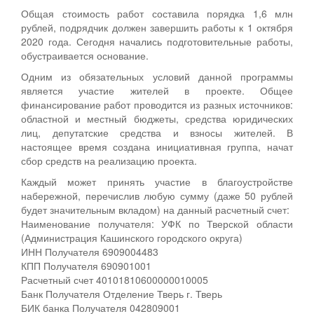
Общая стоимость работ составила порядка 1,6 млн
рублей, подрядчик должен завершить работы к 1 октября
2020 года. Сегодня начались подготовительные работы,
обустраивается основание.
Одним из обязательных условий данной программы
является участие жителей в проекте. Общее
финансирование работ проводится из разных источников:
областной и местный бюджеты, средства юридических
лиц, депутатские средства и взносы жителей. В
настоящее время создана инициативная группа, начат
сбор средств на реализацию проекта.
Каждый может принять участие в благоустройстве
набережной, перечислив любую сумму (даже 50 рублей
будет значительным вкладом) на данный расчетный счет:
Наименование получателя: УФК по Тверской области
(Администрация Кашинского городского округа)
ИНН Получателя 6909004483
КПП Получателя 690901001
Расчетный счет 40101810600000010005
Банк Получателя Отделение Тверь г. Тверь
БИК банка Получателя 042809001