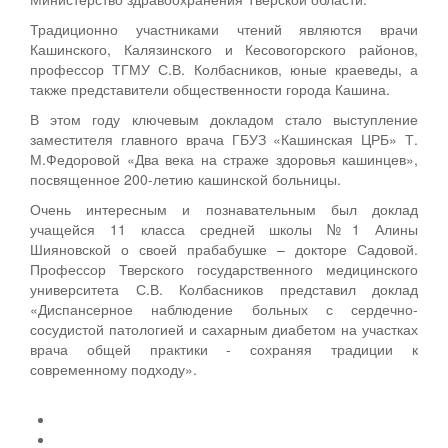
Традиционно участниками чтений являются врачи
Кашинского, Калязинского и Кесовогорского районов,
профессор ТГМУ С.В. Колбасников, юные краеведы, а
также представители общественности города Кашина.
В этом году ключевым докладом стало выступление
заместителя главного врача ГБУЗ «Кашинская ЦРБ» Т.
М.Федоровой «Два века на страже здоровья кашинцев»,
посвященное 200-летию кашинской больницы.
Очень интересным и познавательным был доклад
учащейся 11 класса средней школы №1 Алины
Шияновской о своей прабабушке – докторе Садовой.
Профессор Тверского государственного медицинского
университета С.В. Колбасников представил доклад
«Диспансерное наблюдение больных с сердечно-
сосудистой патологией и сахарным диабетом на участках
врача общей практики - сохраняя традиции к
современному подходу».