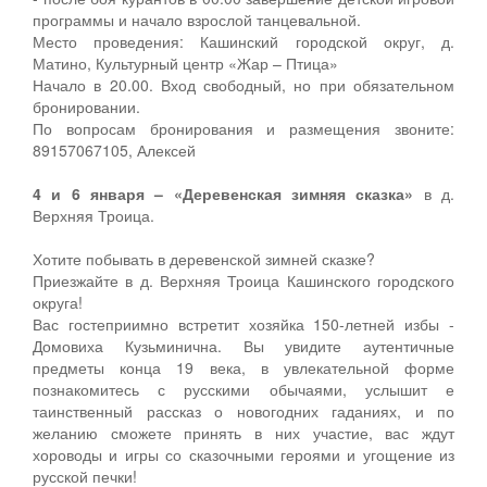
программы и начало взрослой танцевальной.
Место проведения: Кашинский городской округ, д.
Матино, Культурный центр «Жар – Птица»
Начало в 20.00. Вход свободный, но при обязательном
бронировании.
По вопросам бронирования и размещения звоните:
89157067105, Алексей
4 и 6 января – «Деревенская зимняя сказка»
в д.
Верхняя Троица.
Хотите побывать в деревенской зимней сказке?
Приезжайте в д. Верхняя Троица Кашинского городского
округа!
Вас гостеприимно встретит хозяйка 150-летней избы -
Домовиха Кузьминична. Вы увидите аутентичные
предметы конца 19 века, в увлекательной форме
познакомитесь с русскими обычаями, услышит е
таинственный рассказ о новогодних гаданиях, и по
желанию сможете принять в них участие, вас ждут
хороводы и игры со сказочными героями и угощение из
русской печки!