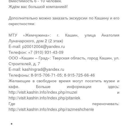
Вместимость 6 - 10 человек.
Ждём вас большой компанией!
Дополнительно можно заказать экскурсии по Кашину и его
окрестностям:
МТУ «Жемчужина»: г. Кашин, улица Анатолия
Луначарского, дом 2 (2 этаж)
E-mail: p20012004@yandex.ru
Телефон: +7 (910) 931-43-09
ООО «Кашин – Град»: Тверская область, город Кашин, ул.
Строителей, д. 7
E-mail: kashingrad@yandex.ru
Телефоны: 8-915-706-71-05; 8-915-725-66-46
Желающие в свободное время могут посетить музеи и
кафе. Больше информации здесь:
http://visit.kashin.info/index.php/muzei и
http://visit.kashin.info/index.php/pitaniek
Где переночевать:
http://visit.kashin.info/index.php/razmeshchenie