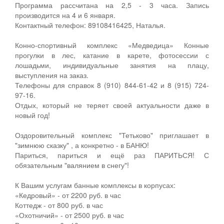
Программа рассчитана на 2,5 - 3 часа. Запись
производится на 4 и 6 января.
Контактный телефон: 89108416425, Наталья.
Конно-спортивный комплекс «Медведица» Конные
прогулки в лес, катание в карете, фотосессии с
лошадьми, индивидуальные занятия на плацу,
выступления на заказ.
Телефоны для справок 8 (910) 844-61-42 и 8 (915) 724-
97-16.
Отдых, который не теряет своей актуальности даже в
новый год!
Оздоровительный комплекс "Тетьково" приглашает в
"зимнюю сказку" , а конкретно - в БАНЮ!
Париться, париться и ещё раз ПАРИТЬСЯ! С
обязательным "валянием в снегу"!
К Вашим услугам банные комплексы в корпусах:
«Кедровый» - от 2200 руб. в час
Коттедж - от 800 руб. в час
«Охотничий» - от 2500 руб. в час