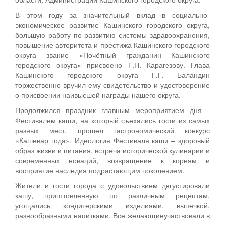
В этом году за значительный вклад в социально-
экономическое развитие Кашинского городского округа,
большую работу по развитию системы здравоохранения,
повышение авторитета и престижа Кашинского городского
округа звание «Почётный гражданин Кашинского
городского округа» присвоено Г.Н. Карагезову. Глава
Кашинского городского округа Г.Г. Баландин
торжественно вручил ему свидетельство и удостоверение
о присвоении наивысшей награды нашего округа.
Продолжился праздник главным мероприятием дня -
Фестивалем каши, на который съехались гости из самых
разных мест, прошел гастрономический конкурс
«Кашевар года». Идеология Фестиваля каши – здоровый
образ жизни и питания, встреча исторической кулинарии и
современных новаций, возвращение к корням и
восприятие наследия подрастающим поколением.
Жители и гости города с удовольствием дегустировали
кашу, приготовленную по различным рецептам,
угощались кондитерскими изделиями, выпечкой,
разнообразными напитками. Все желающиеучаствовали в