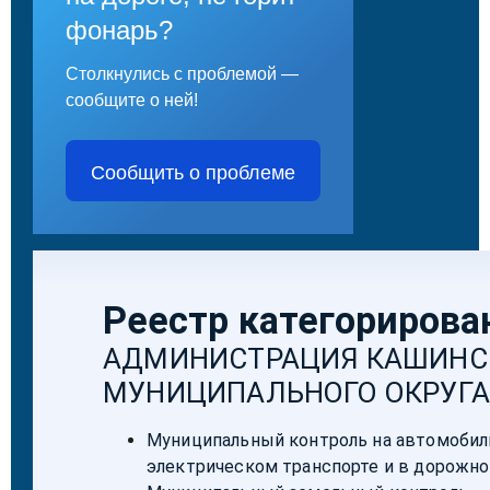
фонарь?
Столкнулись с проблемой —
сообщите о ней!
Сообщить о проблеме