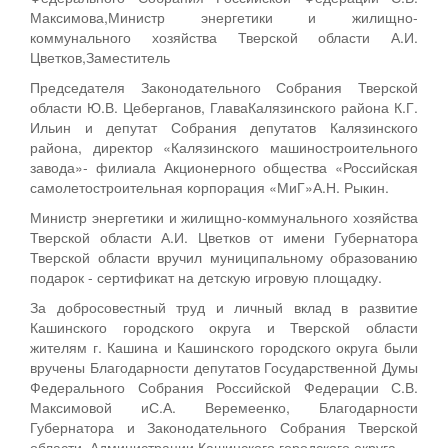
Максимова,Министр энергетики и жилищно-
коммунального хозяйства Тверской области А.И.
Цветков,Заместитель
Председателя Законодательного Собрания Тверской
области Ю.В. Цеберганов, ГлаваКалязинского района К.Г.
Ильин и депутат Собрания депутатов Калязинского
района, директор «Калязинского машиностроительного
завода»- филиала Акционерного общества «Российская
самолетостроительная корпорация «МиГ»А.Н. Рыкин.
Министр энергетики и жилищно-коммунального хозяйства
Тверской области А.И. Цветков от имени Губернатора
Тверской области вручил муниципальному образованию
подарок - сертификат на детскую игровую площадку.
За добросовестный труд и личный вклад в развитие
Кашинского городского округа и Тверской области
жителям г. Кашина и Кашинского городского округа были
вручены Благодарности депутатов Государственной Думы
Федерального Собрания Российской Федерации С.В.
Максимовой иС.А. Веремеенко, Благодарности
Губернатора и Законодательного Собрания Тверской
области, Администрации Кашинского городского округа.