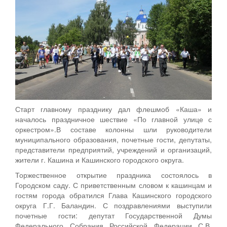
Старт главному празднику дал флешмоб «Каша» и
началось праздничное шествие «По главной улице с
оркестром».В составе колонны шли руководители
муниципального образования, почетные гости, депутаты,
представители предприятий, учреждений и организаций,
жители г. Кашина и Кашинского городского округа.
Торжественное открытие праздника состоялось в
Городском саду. С приветственным словом к кашинцам и
гостям города обратился Глава Кашинского городского
округа Г.Г. Баландин. С поздравлениями выступили
почетные гости: депутат Государственной Думы
Федерального Собрания Российской Федерации С.В.