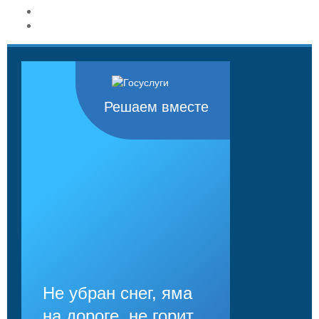
Решаем вместе
Не убран снег, яма
на дороге, не горит