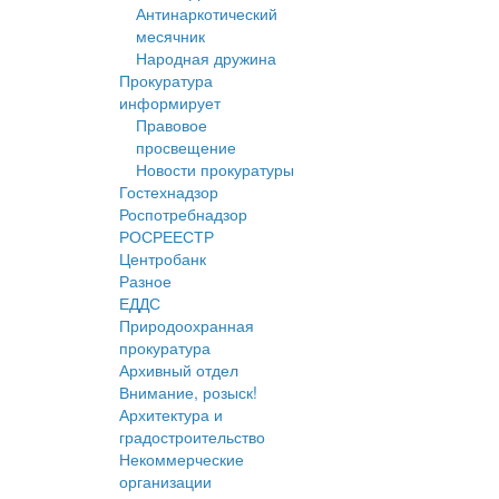
Антинаркотический
месячник
Народная дружина
Прокуратура
информирует
Правовое
просвещение
Новости прокуратуры
Гостехнадзор
Роспотребнадзор
РОСРЕЕСТР
Центробанк
Разное
ЕДДС
Природоохранная
прокуратура
Архивный отдел
Внимание, розыск!
Архитектура и
градостроительство
Некоммерческие
организации