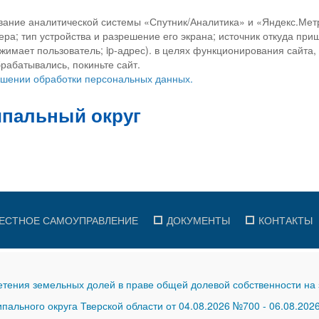
вание аналитической системы «Спутник/Аналитика» и «Яндекс.Метр
ра; тип устройства и разрешение его экрана; источник откуда приш
ажимает пользователь; ip-адрес). в целях функционирования сайта
рабатывались, покиньте сайт.
ношении обработки персональных данных.
ЕСТНОЕ САМОУПРАВЛЕНИЕ
ДОКУМЕНТЫ
КОНТАКТЫ
тения земельных долей в праве общей долевой собственности на 
ального округа Тверской области от 04.08.2026 №700
-
06.08.202