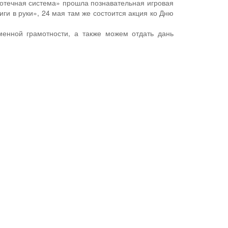
отечная система» прошла познавательная игровая
иги в руки», 24 мая там же состоится акция ко Дню
менной грамотности, а также можем отдать дань