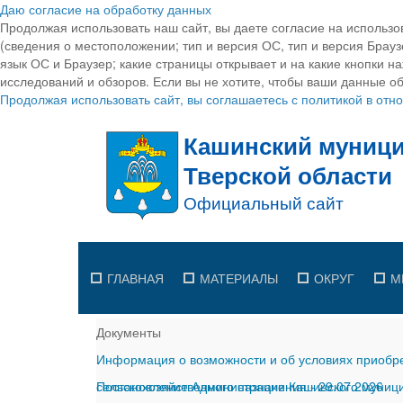
Даю согласие на обработку данных
Продолжая использовать наш сайт, вы даете согласие на использо
(сведения о местоположении; тип и версия ОС, тип и версия Браузе
язык ОС и Браузер; какие страницы открывает и на какие кнопки н
исследований и обзоров. Если вы не хотите, чтобы ваши данные об
Продолжая использовать сайт, вы соглашаетесь с политикой в от
ГЛАВНАЯ
МАТЕРИАЛЫ
ОКРУГ
М
Документы
Информация о возможности и об условиях приобре
сельскохозяйственного назначения
Постановление Администрации Кашинского муницип
-
29.07.2026