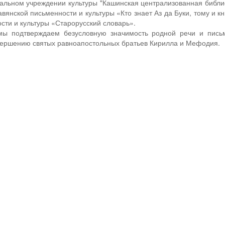
пальном учреждении культуры "Кашинская централизованная библи
вянской письменности и культуры «Кто знает Аз да Буки, тому и кн
сти и культуры «Старорусский словарь».
мы подтверждаем безусловную значимость родной речи и пись
вершению святых равноапостольных братьев Кирилла и Мефодия.