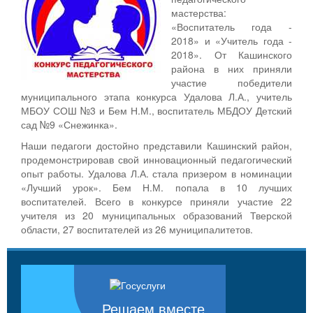
мастерства:
«Воспитатель года -
2018» и «Учитель года -
2018». От Кашинского
района в них приняли
участие победители
муниципального этапа конкурса Удалова Л.А., учитель
МБОУ СОШ №3 и Бем Н.М., воспитатель МБДОУ Детский
сад №9 «Снежинка».
Наши педагоги достойно представили Кашинский район,
продемонстрировав свой инновационный педагогический
опыт работы. Удалова Л.А. стала призером в номинации
«Лучший урок». Бем Н.М. попала в 10 лучших
воспитателей. Всего в конкурсе приняли участие 22
учителя из 20 муниципальных образований Тверской
области, 27 воспитателей из 26 муниципалитетов.
Решаем вместе