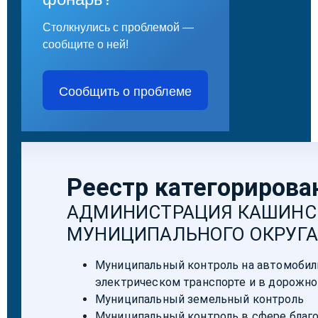
Столкнулись с проблемой —
сообщите о ней!
Сообщить о проблеме