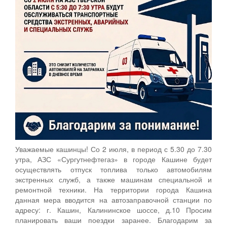
Уважаемые кашинцы! Со 2 июля, в период с 5.30 до 7.30
утра, АЗС «Сургутнефтегаз» в городе Кашине будет
осуществлять отпуск топлива только автомобилям
экстренных служб, а также машинам специальной и
ремонтной техники. На территории города Кашина
данная мера вводится на автозаправочной станции по
адресу: г. Кашин, Калининское шоссе, д.10 Просим
планировать ваши поездки заранее. Благодарим за