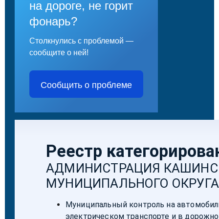
на дороге, не горит
фонарь?
Столкнулись с проблемой —
сообщите о ней!
Сообщить о проблеме