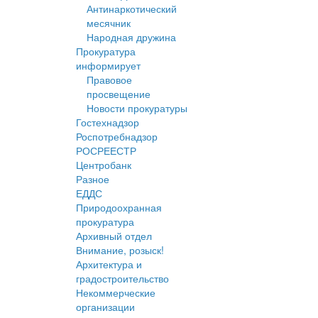
Антинаркотический
месячник
Народная дружина
Прокуратура
информирует
Правовое
просвещение
Новости прокуратуры
Гостехнадзор
Роспотребнадзор
РОСРЕЕСТР
Центробанк
Разное
ЕДДС
Природоохранная
прокуратура
Архивный отдел
Внимание, розыск!
Архитектура и
градостроительство
Некоммерческие
организации