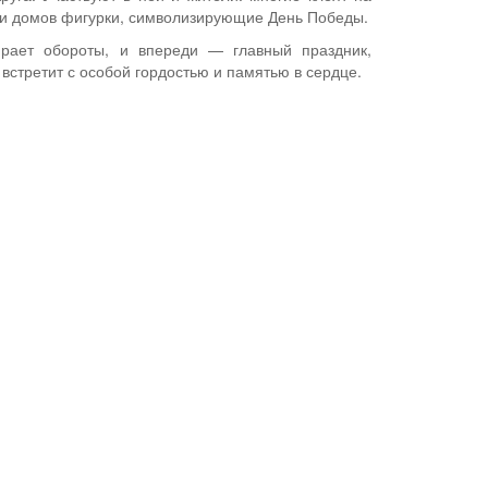
р и домов фигурки, символизирующие День Победы.
ирает обороты, и впереди — главный праздник,
 встретит с особой гордостью и памятью в сердце.