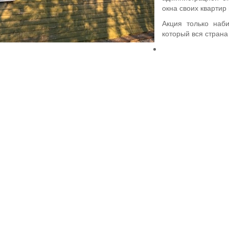
окна своих кварти
Акция только наб
который вся страна