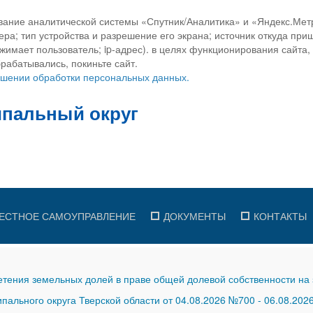
вание аналитической системы «Спутник/Аналитика» и «Яндекс.Метр
ра; тип устройства и разрешение его экрана; источник откуда приш
ажимает пользователь; ip-адрес). в целях функционирования сайта
рабатывались, покиньте сайт.
ношении обработки персональных данных.
ЕСТНОЕ САМОУПРАВЛЕНИЕ
ДОКУМЕНТЫ
КОНТАКТЫ
тения земельных долей в праве общей долевой собственности на 
ального округа Тверской области от 04.08.2026 №700
-
06.08.202