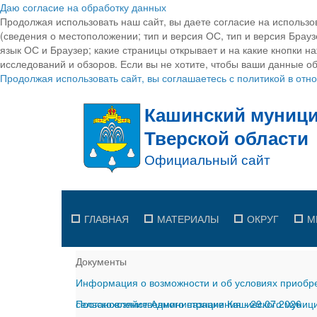
Даю согласие на обработку данных
Продолжая использовать наш сайт, вы даете согласие на использо
(сведения о местоположении; тип и версия ОС, тип и версия Браузе
язык ОС и Браузер; какие страницы открывает и на какие кнопки н
исследований и обзоров. Если вы не хотите, чтобы ваши данные об
Продолжая использовать сайт, вы соглашаетесь с политикой в от
ГЛАВНАЯ
МАТЕРИАЛЫ
ОКРУГ
М
Документы
Информация о возможности и об условиях приобре
сельскохозяйственного назначения
Постановление Администрации Кашинского муницип
-
29.07.2026