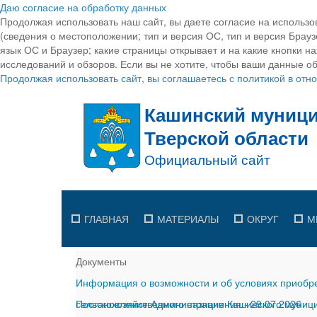
Даю согласие на обработку данных
Продолжая использовать наш сайт, вы даете согласие на использо
(сведения о местоположении; тип и версия ОС, тип и версия Браузе
язык ОС и Браузер; какие страницы открывает и на какие кнопки н
исследований и обзоров. Если вы не хотите, чтобы ваши данные об
Продолжая использовать сайт, вы соглашаетесь с политикой в от
ГЛАВНАЯ
МАТЕРИАЛЫ
ОКРУГ
М
Документы
Информация о возможности и об условиях приобре
сельскохозяйственного назначения
Постановление Администрации Кашинского муницип
-
29.07.2026