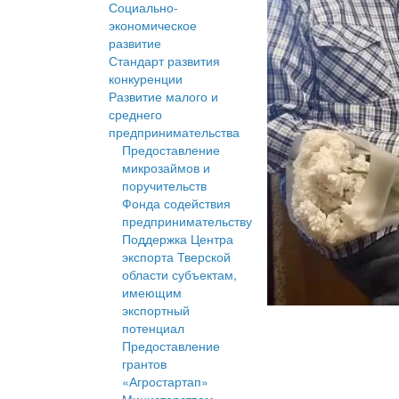
Социально-
экономическое
развитие
Стандарт развития
конкуренции
Развитие малого и
среднего
предпринимательства
Предоставление
микрозаймов и
поручительств
Фонда содействия
предпринимательству
Поддержка Центра
экспорта Тверской
области субъектам,
имеющим
экспортный
потенциал
Предоставление
грантов
«Агростартап»