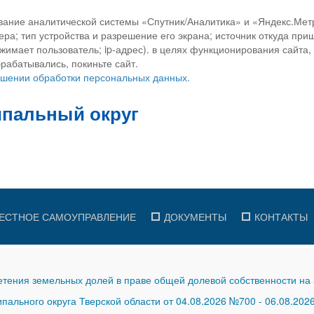
вание аналитической системы «Спутник/Аналитика» и «Яндекс.Метр
ра; тип устройства и разрешение его экрана; источник откуда приш
ажимает пользователь; ip-адрес). в целях функционирования сайта
рабатывались, покиньте сайт.
ношении обработки персональных данных.
ЕСТНОЕ САМОУПРАВЛЕНИЕ
ДОКУМЕНТЫ
КОНТАКТЫ
тения земельных долей в праве общей долевой собственности на 
ального округа Тверской области от 04.08.2026 №700
-
06.08.202