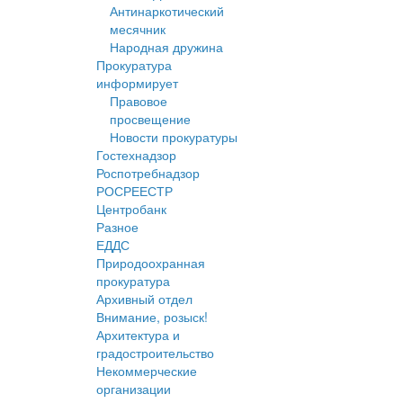
Антинаркотический
месячник
Народная дружина
Прокуратура
информирует
Правовое
просвещение
Новости прокуратуры
Гостехнадзор
Роспотребнадзор
РОСРЕЕСТР
Центробанк
Разное
ЕДДС
Природоохранная
прокуратура
Архивный отдел
Внимание, розыск!
Архитектура и
градостроительство
Некоммерческие
организации