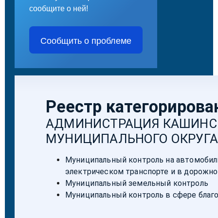
сообщите о ней!
Сообщить о проблеме