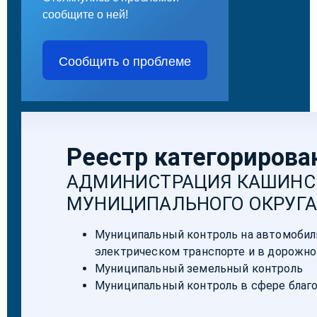
сообщите о ней!
Сообщить о проблеме