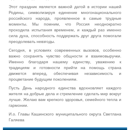
Этот праздник является важной датой в истории нашей
Родины, символизируя единение многонационального
российского народа, проявленное в самые трудные
моменты. Мы помним, что Россия неоднократно
проходила испытания временем, и каждый раз именно
сила духа, способность поддержать друг друга помогали
преодолевать невзгоды.
Сегодня, в условиях современных вызовов, особенно
важно сохранять чувство общности и взаимовыручки.
Именно благодаря нашему единству, уважению к
традициям и готовности прийти на помощь страна
движется вперед, обеспечивая независимость и
процветание будущим поколениям.
Пусть День народного единства вдохновляет каждого
жителя на добрые дела и стремление сделать мир вокруг
лучше. Желаю вам крепкого здоровья, семейного тепла и
гармонии.
И.о. Главы Кашинского муниципального округа Светлана
Галяева