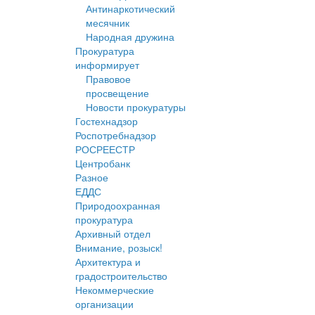
Антинаркотический
месячник
Народная дружина
Прокуратура
информирует
Правовое
просвещение
Новости прокуратуры
Гостехнадзор
Роспотребнадзор
РОСРЕЕСТР
Центробанк
Разное
ЕДДС
Природоохранная
прокуратура
Архивный отдел
Внимание, розыск!
Архитектура и
градостроительство
Некоммерческие
организации