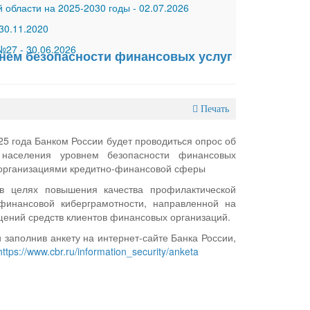
 области на 2025-2030 годы
-
02.07.2026
30.11.2020
 №27
-
30.06.2026
внем безопасности финансовых услуг
Печать
25 года Банком России будет проводиться опрос об
и населения уровнем безопасности финансовых
 организациями кредитно-финансовой сферы
в целях повышения качества профилактической
финансовой киберграмотности, направленной на
щений средств клиентов финансовых организаций.
 заполнив анкету на интернет-сайте Банка России,
https://www.cbr.ru/information_security/anketa