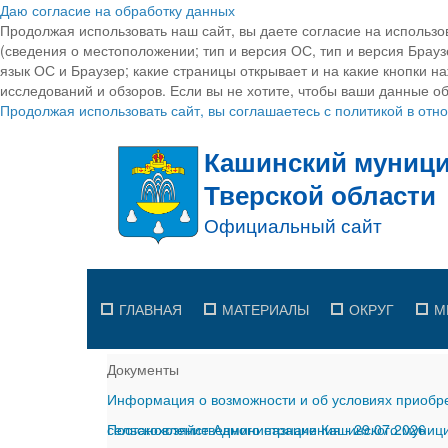
Даю согласие на обработку данных
Продолжая использовать наш сайт, вы даете согласие на использо
(сведения о местоположении; тип и версия ОС, тип и версия Браузе
язык ОС и Браузер; какие страницы открывает и на какие кнопки н
исследований и обзоров. Если вы не хотите, чтобы ваши данные об
Продолжая использовать сайт, вы соглашаетесь с политикой в от
ГЛАВНАЯ
МАТЕРИАЛЫ
ОКРУГ
М
Документы
Информация о возможности и об условиях приобре
сельскохозяйственного назначения
Постановление Администрации Кашинского муницип
-
29.07.2026