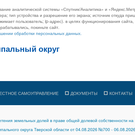
вание аналитической системы «Спутник/Аналитика» и «Яндекс.Метр
ра; тип устройства и разрешение его экрана; источник откуда приш
ажимает пользователь; ip-адрес). в целях функционирования сайта
рабатывались, покиньте сайт.
ношении обработки персональных данных.
ЕСТНОЕ САМОУПРАВЛЕНИЕ
ДОКУМЕНТЫ
КОНТАКТЫ
тения земельных долей в праве общей долевой собственности на 
ального округа Тверской области от 04.08.2026 №700
-
06.08.202