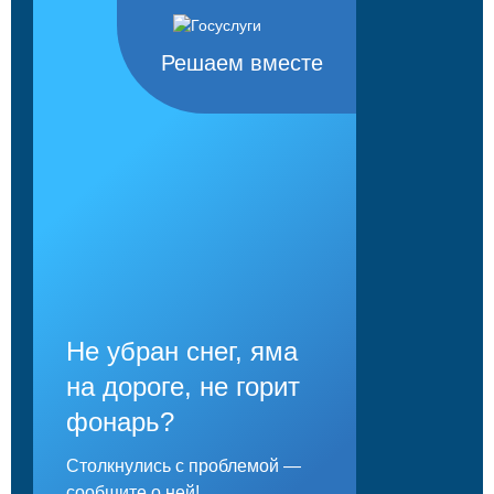
Решаем вместе
Не убран снег, яма
на дороге, не горит
фонарь?
Столкнулись с проблемой —
сообщите о ней!