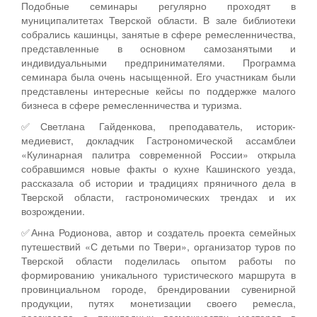
Подобные семинары регулярно проходят в
муниципалитетах Тверской области. В зале библиотеки
собрались кашинцы, занятые в сфере ремесленничества,
представленные в основном самозанятыми и
индивидуальными предпринимателями. Программа
семинара была очень насыщенной. Его участникам были
представлены интересные кейсы по поддержке малого
бизнеса в сфере ремесленничества и туризма.
✅Светлана Гайденкова, преподаватель, историк-
медиевист, докладчик Гастрономической ассамблеи
«Кулинарная палитра современной России» открыла
собравшимся новые факты о кухне Кашинского уезда,
рассказала об истории и традициях пряничного дела в
Тверской области, гастрономических трендах и их
возрождении.
✅Анна Родионова, автор и создатель проекта семейных
путешествий «С детьми по Твери», организатор туров по
Тверской области поделилась опытом работы по
формированию уникального туристического маршрута в
провинциальном городе, брендировании сувенирной
продукции, путях монетизации своего ремесла,