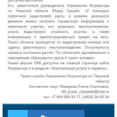
И.о. заместителя руководителя Управления Росреестра
по Тверской области Фёдор Гришин: «С помощью
публичной кадастровой карты в режиме реального
времени можно получить справочную информацию о
земельном участке, его размерах, местоположении,
узнать кадастровую стоимость участка, а также
информацию о зарегистрированных правах на него.
Поиск объекта проводится по кадастровому номеру или
адресу фактического местонахождения. Популярность
сервиса постоянно растёт. По статистике одновременно к
приложению обращаются около 4 тысяч человек».
Новая версия ПКК доступна на главной странице сайта
Росреестра и в разделе «Электронные услуги и сервисы».
Пресс-служба Управления Росреестра по Тверской
области
Контактное лицо: Макарова Елена Сергеевна,
69_press_rosreestr@mail.ru
тел. +7 909 268 33 77, (4822) 34 62 24