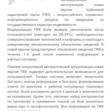
эксплуатацию новая
версия публичной
кадастровой карты (ПКК) – всероссийского справочно-
информационного ресурса по сведениям из
государственного кадастра недвижимости.
Модернизация ПКК была вызвана увеличением числа
пользователей (ежегодно на 20-25%), необходимостью
совершенствования технической платформы и перехода к
ежедневному автоматическому обновлению сведений. В
новой версии предусмотрено обновление сведений ПКК в
течение 1-2 дней после изменения информации в
учётных системах.
Помимо оперативной автоматической актуализации новая
версия ПКК содержит дополнительные возможности для
пользователей. Теперь система включает технологию
быстрого поиска информации и быстрого формирования
ответа по аналогии с работой популярных поисковых
систем. Были расширены доступ к данным и возможности
их скачивания. Кроме того, увеличен набор инструментов
по просмотру и скачиванию планов на базе различных
видов карт и ортофотопланов. Вся информация на ПКК
доступна бесплатно.