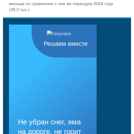
меньше по сравнению с тем же периодом 2024 года
(28,3 тыс.).
Решаем вместе
Не убран снег, яма
на дороге, не горит