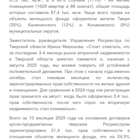
помещения (1628 квартир и 88 комнат), общая площадь
которых составила 67,4 тыс. кв.м. Чаще всего права на
объекты жилищного фонда оформляли жители Твери
(35%), Калининского (12%) и Конаковского (8%)
муниципальных округов.
Заместитель руководителя Управления Росреестра по
Тверской области Ирина Миронова: «Стоит отметить, что
за последние 3-4 месяца рынок вторичной недвижимости
в Тверской области заметно оживился и, начиная с
августа 2025 года, мы можем говорить об устойчивой
положительной динамике. При этом с начала года именно
октябрь стал пиковым месяцем по количеству
зарегистрированных прав собственности на жилые здания
и помещения. Для сравнения в 2024 году пик регистрации
прав пришелся на август, когда было оформлено 3,4 тыс.
прав собственности, после чего спрос на вторичную
недвижимость стал понижаться».
Всего за 10 месяцев 2025 года на основании договоров
купли-продажи/мены тверским Росреестром
зарегистрировано 21,4 тыс. прав собственности в
отношении объектов жилищного фонда, что на 24,5%