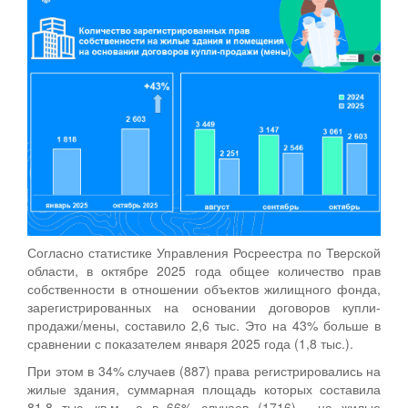
Согласно статистике Управления Росреестра по Тверской
области, в октябре 2025 года общее количество прав
собственности в отношении объектов жилищного фонда,
зарегистрированных на основании договоров купли-
продажи/мены, составило 2,6 тыс. Это на 43% больше в
сравнении с показателем января 2025 года (1,8 тыс.).
При этом в 34% случаев (887) права регистрировались на
жилые здания, суммарная площадь которых составила
81,8 тыс. кв.м., а в 66% случаев (1716) - на жилые