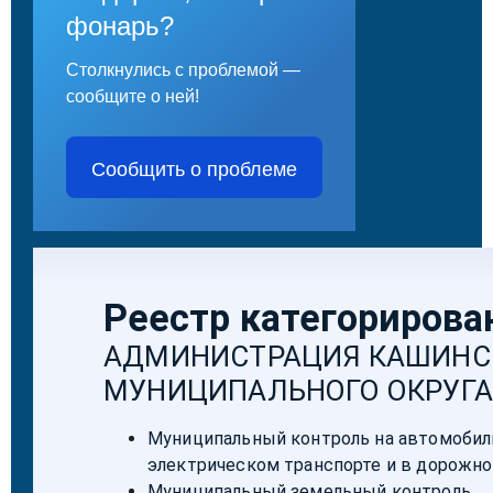
фонарь?
Столкнулись с проблемой —
сообщите о ней!
Сообщить о проблеме