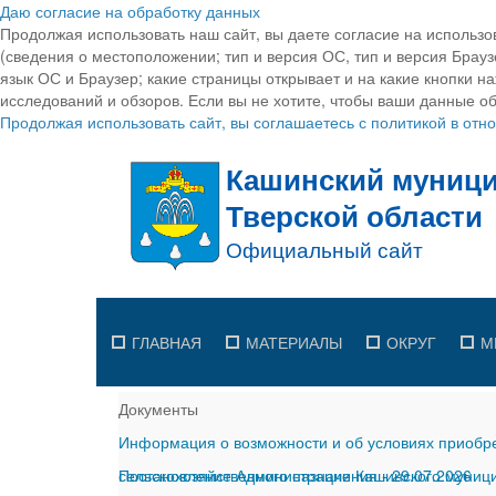
Даю согласие на обработку данных
Продолжая использовать наш сайт, вы даете согласие на использо
(сведения о местоположении; тип и версия ОС, тип и версия Браузе
язык ОС и Браузер; какие страницы открывает и на какие кнопки н
исследований и обзоров. Если вы не хотите, чтобы ваши данные об
Продолжая использовать сайт, вы соглашаетесь с политикой в от
ГЛАВНАЯ
МАТЕРИАЛЫ
ОКРУГ
М
Документы
Информация о возможности и об условиях приобре
сельскохозяйственного назначения
Постановление Администрации Кашинского муницип
-
29.07.2026