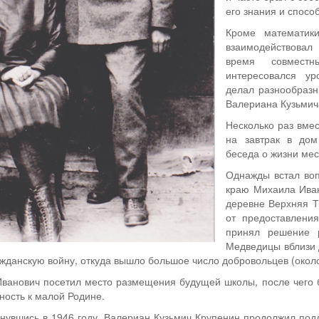
его знания и спосо
Кроме математик
взаимодействовал 
время совместн
интересовался у
делал разнообразн
Валериана Кузьмич
Несколько раз вмес
на завтрак в дом
беседа о жизни мес
Однажды встал воп
краю Михаила Иван
деревне Верхняя Т
от предоставлени
принял решение р
Медведицы вблизи 
ажданскую войну, откуда вышло большое число добровольцев (около
Иванович посетил место размещения будущей школы, после чего 
ость к малой Родине.
рнувшись в 1946 году, Валериан Кузьмич Крупенин продолжил под