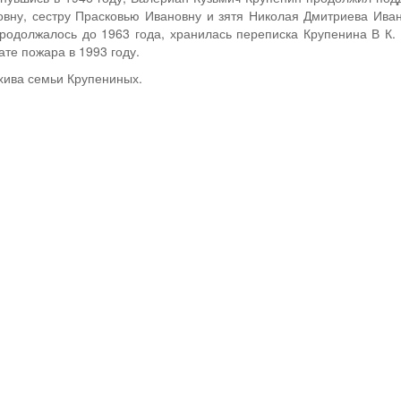
вну, сестру Прасковью Ивановну и зятя Николая Дмитриева Иван
одолжалось до 1963 года, хранилась переписка Крупенина В К.
ате пожара в 1993 году.
хива семьи Крупениных.