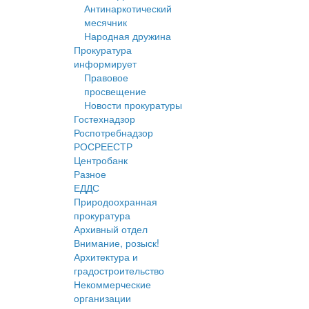
Антинаркотический
месячник
Народная дружина
Прокуратура
информирует
Правовое
просвещение
Новости прокуратуры
Гостехнадзор
Роспотребнадзор
РОСРЕЕСТР
Центробанк
Разное
ЕДДС
Природоохранная
прокуратура
Архивный отдел
Внимание, розыск!
Архитектура и
градостроительство
Некоммерческие
организации