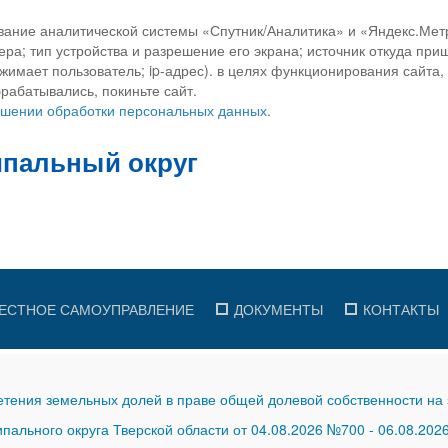
вание аналитической системы «Спутник/Аналитика» и «Яндекс.Метр
ра; тип устройства и разрешение его экрана; источник откуда приш
ажимает пользователь; ip-адрес). в целях функционирования сайта
рабатывались, покиньте сайт.
ношении обработки персональных данных.
ЕСТНОЕ САМОУПРАВЛЕНИЕ
ДОКУМЕНТЫ
КОНТАКТЫ
тения земельных долей в праве общей долевой собственности на 
ального округа Тверской области от 04.08.2026 №700
-
06.08.202