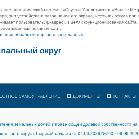
вание аналитической системы «Спутник/Аналитика» и «Яндекс.Метр
ра; тип устройства и разрешение его экрана; источник откуда приш
ажимает пользователь; ip-адрес). в целях функционирования сайта
рабатывались, покиньте сайт.
ношении обработки персональных данных.
ЕСТНОЕ САМОУПРАВЛЕНИЕ
ДОКУМЕНТЫ
КОНТАКТЫ
тения земельных долей в праве общей долевой собственности на 
ального округа Тверской области от 04.08.2026 №700
-
06.08.202