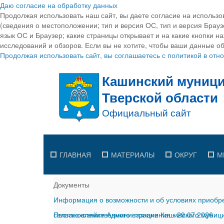
Даю согласие на обработку данных
Продолжая использовать наш сайт, вы даете согласие на использо
(сведения о местоположении; тип и версия ОС, тип и версия Браузе
язык ОС и Браузер; какие страницы открывает и на какие кнопки н
исследований и обзоров. Если вы не хотите, чтобы ваши данные об
Продолжая использовать сайт, вы соглашаетесь с политикой в от
ГЛАВНАЯ
МАТЕРИАЛЫ
ОКРУГ
М
Документы
Информация о возможности и об условиях приобре
сельскохозяйственного назначения
Постановление Администрации Кашинского муницип
-
29.07.2026