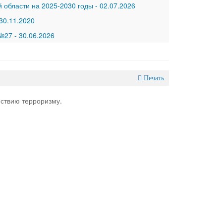
 области на 2025-2030 годы
-
02.07.2026
30.11.2020
 №27
-
30.06.2026
Печать
ствию терроризму.