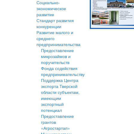
Социально-
экономическое
развитие
Стандарт развития
конкуренции
Развитие малого и
среднего
предпринимательства
Предоставление
микрозаймов и
поручительств
Фонда содействия
предпринимательству
Поддержка Центра
экспорта Тверской
области субъектам,
имеющим
экспортный
потенциал
Предоставление
грантов
«Агростартап»