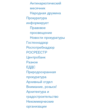
Антинаркотический
месячник
Народная дружина
Прокуратура
информирует
Правовое
просвещение
Новости прокуратуры
Гостехнадзор
Роспотребнадзор
РОСРЕЕСТР
Центробанк
Разное
ЕДДС
Природоохранная
прокуратура
Архивный отдел
Внимание, розыск!
Архитектура и
градостроительство
Некоммерческие
организации