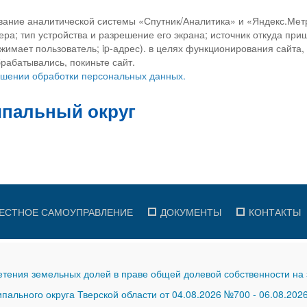
вание аналитической системы «Спутник/Аналитика» и «Яндекс.Метр
ра; тип устройства и разрешение его экрана; источник откуда приш
ажимает пользователь; ip-адрес). в целях функционирования сайта
рабатывались, покиньте сайт.
ношении обработки персональных данных.
ЕСТНОЕ САМОУПРАВЛЕНИЕ
ДОКУМЕНТЫ
КОНТАКТЫ
тения земельных долей в праве общей долевой собственности на 
ального округа Тверской области от 04.08.2026 №700
-
06.08.202