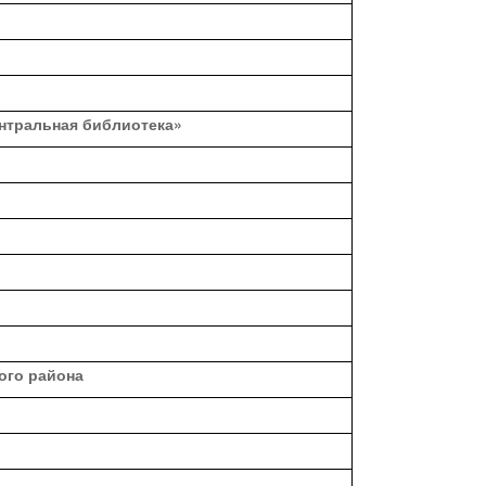
нтральная библиотека»
ого района