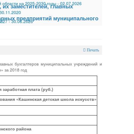
 области на 2025-2030 годы
-
02.07.2026
 их заместителей, главных
30.11.2020
арных предприятий муниципального
 №27
-
30.06.2026
Печать
лавных бухгалтеров муниципальных учреждений и
» за 2018 год
 заработная плата (руб.)
вания «Кашинская детская школа искусств»
нского района