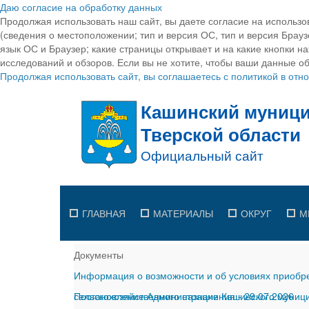
Даю согласие на обработку данных
Продолжая использовать наш сайт, вы даете согласие на использо
(сведения о местоположении; тип и версия ОС, тип и версия Браузе
язык ОС и Браузер; какие страницы открывает и на какие кнопки н
исследований и обзоров. Если вы не хотите, чтобы ваши данные об
Продолжая использовать сайт, вы соглашаетесь с политикой в от
ГЛАВНАЯ
МАТЕРИАЛЫ
ОКРУГ
М
Документы
Информация о возможности и об условиях приобре
сельскохозяйственного назначения
Постановление Администрации Кашинского муницип
-
29.07.2026