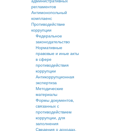
административных
регламентов
Антимонопольный
комплаенс
Противодействие
коррупции
Федеральное
законодательство
Нормативные
правовые и иные акты
в сфере
противодействия
коррупции
Антикоррупционная
экспертиза
Методические
материалы
Формы документов,
связанных с
противодействием
коррупции, для
заполнения
Сведения о доходах,